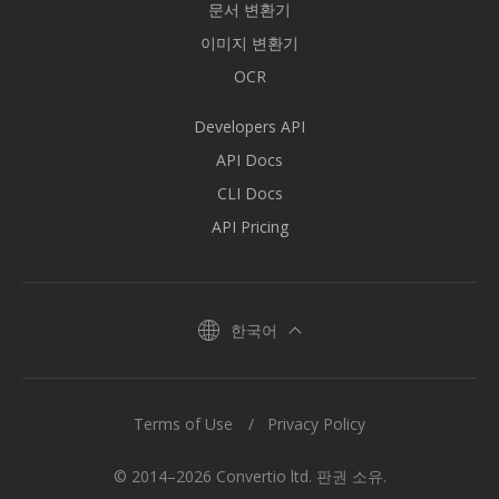
문서 변환기
이미지 변환기
OCR
Developers API
API Docs
CLI Docs
API Pricing
한국어
Terms of Use
Privacy Policy
© 2014–2026 Convertio ltd. 판권 소유.