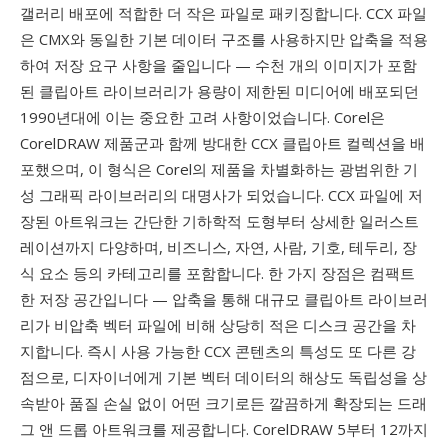
갤러리 배포에 적합한 더 작은 파일로 패키징합니다. CCX 파일
은 CMX와 동일한 기본 데이터 구조를 사용하지만 압축을 적용
하여 저장 요구 사항을 줄입니다 — 수천 개의 이미지가 포함
된 클립아트 라이브러리가 용량이 제한된 미디어에 배포되던
1990년대에 이는 중요한 고려 사항이었습니다. Corel은
CorelDRAW 제품군과 함께 방대한 CCX 클립아트 컬렉션을 배
포했으며, 이 형식은 Corel의 제품을 차별화하는 광범위한 기
성 그래픽 라이브러리의 대명사가 되었습니다. CCX 파일에 저
장된 아트워크는 간단한 기하학적 도형부터 상세한 일러스트
레이션까지 다양하며, 비즈니스, 자연, 사람, 기호, 테두리, 장
식 요소 등의 카테고리를 포함합니다. 한 가지 장점은 컴팩트
한 저장 공간입니다 — 압축을 통해 대규모 클립아트 라이브러
리가 비압축 벡터 파일에 비해 상당히 적은 디스크 공간을 차
지합니다. 즉시 사용 가능한 CCX 콘텐츠의 특성도 또 다른 강
점으로, 디자이너에게 기본 벡터 데이터의 해상도 독립성을 상
속받아 품질 손실 없이 어떤 크기로든 깔끔하게 확장되는 드래
그 앤 드롭 아트워크를 제공합니다. CorelDRAW 5부터 12까지