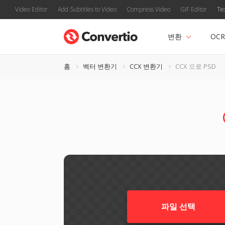
Video Editor
Add Subtitles to Video
Compress Video
GIF Editor
Te
변환
OCR
홈
벡터 변환기
CCX 변환기
CCX 으로 PSD
파일 선택