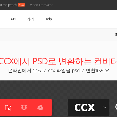
xt to Speech
Video Translator
API
가격
Help
CCX에서 PSD로 변환하는 컨버
온라인에서 무료로 ccx 파일을 psd로 변환하세요
CCX