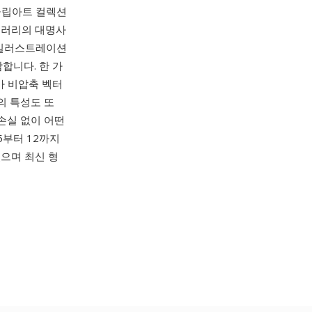
 클립아트 컬렉션
이브러리의 대명사
 일러스트레이션
함합니다. 한 가
가 비압축 벡터
의 특성도 또
손실 없이 어떤
5부터 12까지
있으며 최신 형