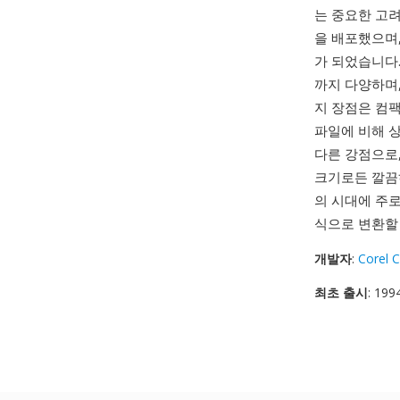
는 중요한 고려
을 배포했으며,
가 되었습니다
까지 다양하며,
지 장점은 컴
파일에 비해 상
다른 강점으로
크기로든 깔끔하
의 시대에 주로
식으로 변환할 
개발자
:
Corel 
최초 출시
: 199