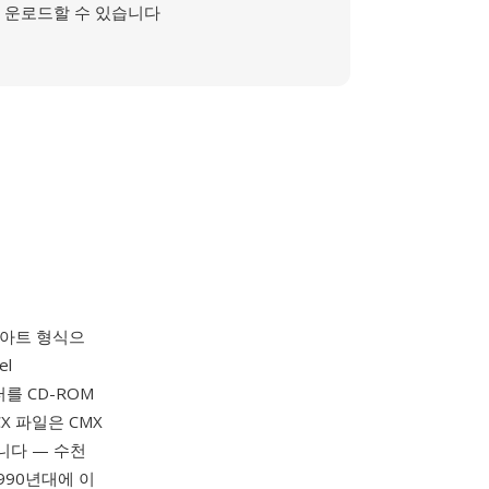
운로드할 수 있습니다
립아트 형식으
el
터를 CD-ROM
X 파일은 CMX
니다 — 수천
990년대에 이