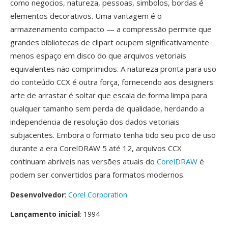
como negocios, natureza, pessoas, simbolos, bordas é
elementos decorativos. Uma vantagem é o
armazenamento compacto — a compressão permite que
grandes bibliotecas de clipart ocupem significativamente
menos espaço em disco do que arquivos vetoriais
equivalentes não comprimidos. A natureza pronta para uso
do conteúdo CCX é outra força, fornecendo aos designers
arte de arrastar é soltar que escala de forma limpa para
qualquer tamanho sem perda de qualidade, herdando a
independencia de resolução dos dados vetoriais
subjacentes. Embora o formato tenha tido seu pico de uso
durante a era CorelDRAW 5 até 12, arquivos CCX
continuam abriveis nas versões atuais do
CorelDRAW
é
podem ser convertidos para formatos modernos.
Desenvolvedor
:
Corel Corporation
Lançamento inicial
: 1994