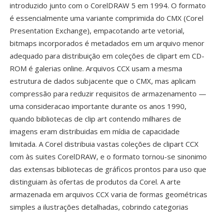
introduzido junto com o CorelDRAW 5 em 1994. O formato
é essencialmente uma variante comprimida do CMX (Corel
Presentation Exchange), empacotando arte vetorial,
bitmaps incorporados é metadados em um arquivo menor
adequado para distribuição em coleções de clipart em CD-
ROM é galerias online. Arquivos CCX usam a mesma
estrutura de dados subjacente que o CMX, mas aplicam
compressão para reduzir requisitos de armazenamento —
uma consideracao importante durante os anos 1990,
quando bibliotecas de clip art contendo milhares de
imagens eram distribuidas em mídia de capacidade
limitada. A Corel distribuia vastas coleções de clipart CCX
com às suites CorelDRAW, e o formato tornou-se sinonimo
das extensas bibliotecas de gráficos prontos para uso que
distinguiam às ofertas de produtos da Corel. A arte
armazenada em arquivos CCX varia de formas geométricas
simples a ilustrações detalhadas, cobrindo categorias