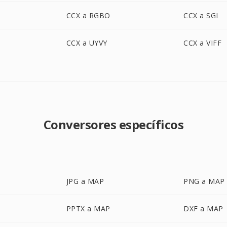
CCX a RGBO
CCX a SGI
CCX a UYVY
CCX a VIFF
Conversores específicos
JPG a MAP
PNG a MAP
PPTX a MAP
DXF a MAP