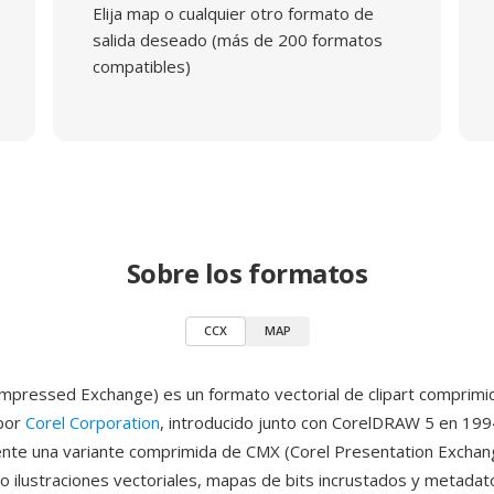
Elija map o cualquier otro formato de
salida deseado (más de 200 formatos
compatibles)
Sobre los formatos
CCX
MAP
mpressed Exchange) es un formato vectorial de clipart comprimi
 por
Corel Corporation
, introducido junto con CorelDRAW 5 en 199
nte una variante comprimida de CMX (Corel Presentation Exchan
ilustraciones vectoriales, mapas de bits incrustados y metadat