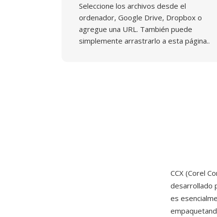
Seleccione los archivos desde el
ordenador, Google Drive, Dropbox o
agregue una URL. También puede
simplemente arrastrarlo a esta página..
CCX (Corel Co
desarrollado
es esencialme
empaquetando 