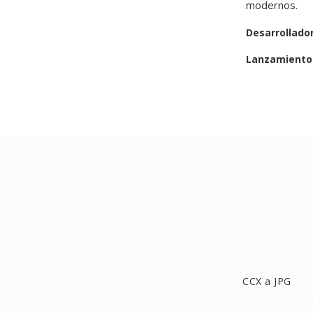
modernos.
Desarrollado
Lanzamiento 
CCX a JPG