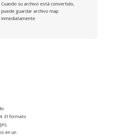
Cuando su archivo está convertido,
puede guardar archivo map
inmediatamente
do
4. El formato
ge),
os en un