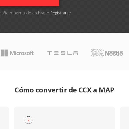
tamaño máximo de archivo o
Registrarse
Cómo convertir de CCX a MAP
2