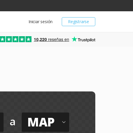
Iniciar sesión
Registrarse
10,220
reseñas en
MAP
a