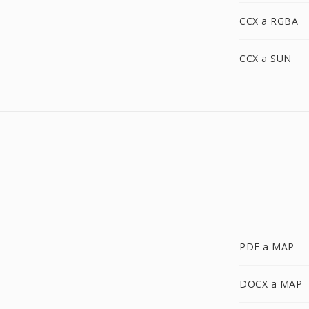
CCX a RGBA
CCX a SUN
PDF a MAP
DOCX a MAP