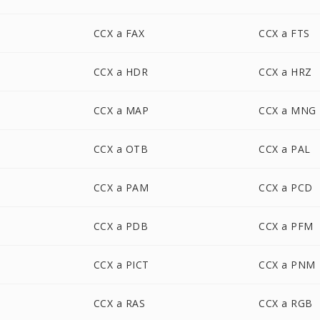
CCX a FAX
CCX a FTS
CCX a HDR
CCX a HRZ
CCX a MAP
CCX a MNG
CCX a OTB
CCX a PAL
CCX a PAM
CCX a PCD
CCX a PDB
CCX a PFM
CCX a PICT
CCX a PNM
CCX a RAS
CCX a RGB