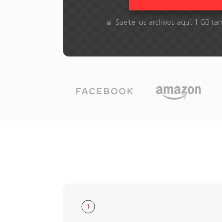
Suelte los archivos aquí. 1 GB 
1