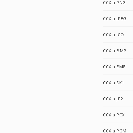
CCX a PNG
CCX a JPEG
CCX a ICO
CCX a BMP
CCX a EMF
CCX a SK1
CCX a JP2
CCX a PCX
CCX a PGM