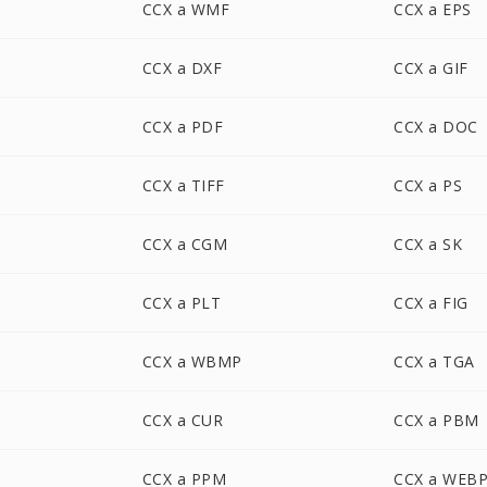
CCX a WMF
CCX a EPS
CCX a DXF
CCX a GIF
CCX a PDF
CCX a DOC
CCX a TIFF
CCX a PS
CCX a CGM
CCX a SK
CCX a PLT
CCX a FIG
CCX a WBMP
CCX a TGA
CCX a CUR
CCX a PBM
CCX a PPM
CCX a WEB