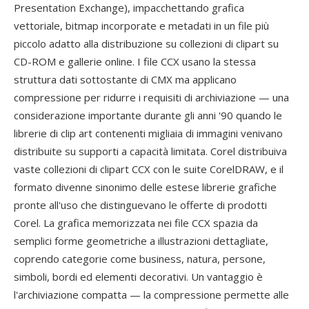
Presentation Exchange), impacchettando grafica
vettoriale, bitmap incorporate e metadati in un file più
piccolo adatto alla distribuzione su collezioni di clipart su
CD-ROM e gallerie online. I file CCX usano la stessa
struttura dati sottostante di CMX ma applicano
compressione per ridurre i requisiti di archiviazione — una
considerazione importante durante gli anni '90 quando le
librerie di clip art contenenti migliaia di immagini venivano
distribuite su supporti a capacità limitata. Corel distribuiva
vaste collezioni di clipart CCX con le suite CorelDRAW, e il
formato divenne sinonimo delle estese librerie grafiche
pronte all'uso che distinguevano le offerte di prodotti
Corel. La grafica memorizzata nei file CCX spazia da
semplici forme geometriche a illustrazioni dettagliate,
coprendo categorie come business, natura, persone,
simboli, bordi ed elementi decorativi. Un vantaggio è
l'archiviazione compatta — la compressione permette alle