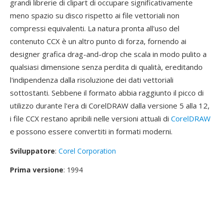
grandi librerie di clipart di occupare significativamente
meno spazio su disco rispetto ai file vettoriali non
compressi equivalenti. La natura pronta all'uso del
contenuto CCX è un altro punto di forza, fornendo ai
designer grafica drag-and-drop che scala in modo pulito a
qualsiasi dimensione senza perdita di qualità, ereditando
l'indipendenza dalla risoluzione dei dati vettoriali
sottostanti. Sebbene il formato abbia raggiunto il picco di
utilizzo durante l'era di CorelDRAW dalla versione 5 alla 12,
i file CCX restano apribili nelle versioni attuali di
CorelDRAW
e possono essere convertiti in formati moderni.
Sviluppatore
:
Corel Corporation
Prima versione
: 1994