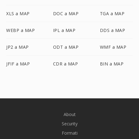
XLS a MAP
DOC a MAP
TGA a MAP
WEBP a MAP
IPL a MAP
DDS a MAP
JP2 a MAP
ODT a MAP
WMF a MAP
JFIF a MAP
CDR a MAP
BIN a MAP
About
Security
Formati