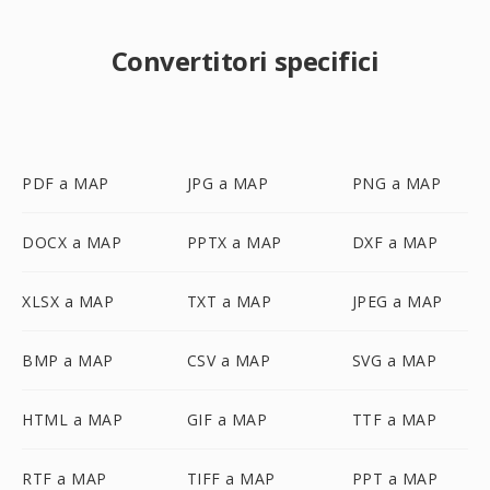
Convertitori specifici
PDF a MAP
JPG a MAP
PNG a MAP
DOCX a MAP
PPTX a MAP
DXF a MAP
XLSX a MAP
TXT a MAP
JPEG a MAP
BMP a MAP
CSV a MAP
SVG a MAP
HTML a MAP
GIF a MAP
TTF a MAP
RTF a MAP
TIFF a MAP
PPT a MAP