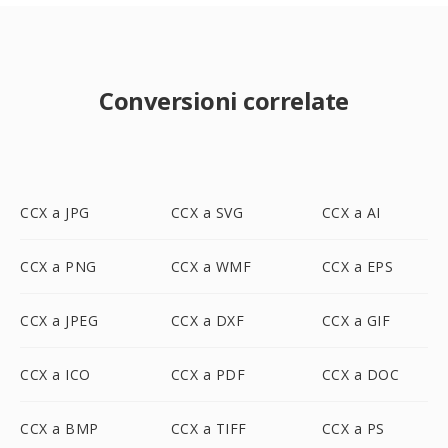
Conversioni correlate
CCX a JPG
CCX a SVG
CCX a AI
CCX a PNG
CCX a WMF
CCX a EPS
CCX a JPEG
CCX a DXF
CCX a GIF
CCX a ICO
CCX a PDF
CCX a DOC
CCX a BMP
CCX a TIFF
CCX a PS