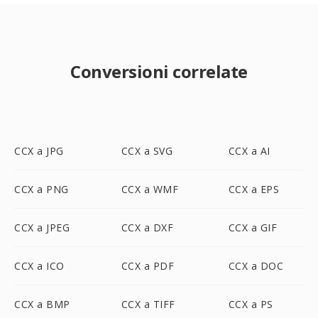
Conversioni correlate
CCX a JPG
CCX a SVG
CCX a AI
CCX a PNG
CCX a WMF
CCX a EPS
CCX a JPEG
CCX a DXF
CCX a GIF
CCX a ICO
CCX a PDF
CCX a DOC
CCX a BMP
CCX a TIFF
CCX a PS