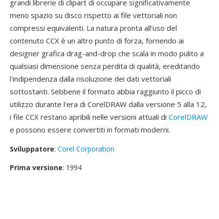
grandi librerie di clipart di occupare significativamente
meno spazio su disco rispetto ai file vettoriali non
compressi equivalenti. La natura pronta all'uso del
contenuto CCX è un altro punto di forza, fornendo ai
designer grafica drag-and-drop che scala in modo pulito a
qualsiasi dimensione senza perdita di qualità, ereditando
l'indipendenza dalla risoluzione dei dati vettoriali
sottostanti. Sebbene il formato abbia raggiunto il picco di
utilizzo durante l'era di CorelDRAW dalla versione 5 alla 12,
i file CCX restano apribili nelle versioni attuali di
CorelDRAW
e possono essere convertiti in formati moderni.
Sviluppatore
:
Corel Corporation
Prima versione
: 1994