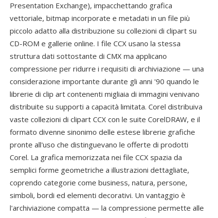
Presentation Exchange), impacchettando grafica
vettoriale, bitmap incorporate e metadati in un file più
piccolo adatto alla distribuzione su collezioni di clipart su
CD-ROM e gallerie online. I file CCX usano la stessa
struttura dati sottostante di CMX ma applicano
compressione per ridurre i requisiti di archiviazione — una
considerazione importante durante gli anni '90 quando le
librerie di clip art contenenti migliaia di immagini venivano
distribuite su supporti a capacità limitata. Corel distribuiva
vaste collezioni di clipart CCX con le suite CorelDRAW, e il
formato divenne sinonimo delle estese librerie grafiche
pronte all'uso che distinguevano le offerte di prodotti
Corel. La grafica memorizzata nei file CCX spazia da
semplici forme geometriche a illustrazioni dettagliate,
coprendo categorie come business, natura, persone,
simboli, bordi ed elementi decorativi. Un vantaggio è
l'archiviazione compatta — la compressione permette alle