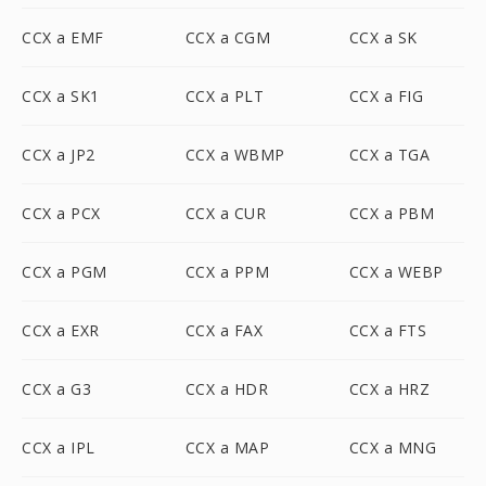
CCX a EMF
CCX a CGM
CCX a SK
CCX a SK1
CCX a PLT
CCX a FIG
CCX a JP2
CCX a WBMP
CCX a TGA
CCX a PCX
CCX a CUR
CCX a PBM
CCX a PGM
CCX a PPM
CCX a WEBP
CCX a EXR
CCX a FAX
CCX a FTS
CCX a G3
CCX a HDR
CCX a HRZ
CCX a IPL
CCX a MAP
CCX a MNG