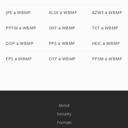
JPE a WBMP
XLSX a WBMP
AZW3 a WBMP
PPTM a WBMP
DXF a WBMP
TXT a WBMP
ODP a WBMP
PPS a WBMP
HEIC a WBMP
EPS a WBMP
OTF a WBMP
PPSM a WBMP
About
Security
Formati