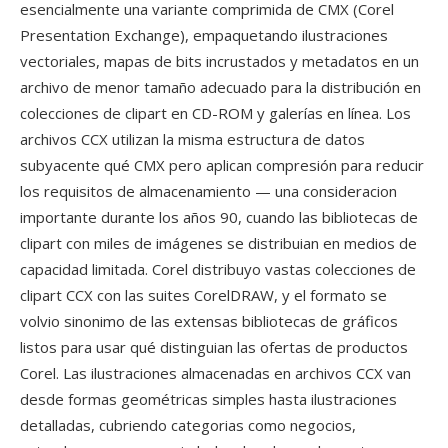
esencialmente una variante comprimida de CMX (Corel
Presentation Exchange), empaquetando ilustraciones
vectoriales, mapas de bits incrustados y metadatos en un
archivo de menor tamaño adecuado para la distribución en
colecciones de clipart en CD-ROM y galerías en línea. Los
archivos CCX utilizan la misma estructura de datos
subyacente qué CMX pero aplican compresión para reducir
los requisitos de almacenamiento — una consideracion
importante durante los años 90, cuando las bibliotecas de
clipart con miles de imágenes se distribuian en medios de
capacidad limitada. Corel distribuyo vastas colecciones de
clipart CCX con las suites CorelDRAW, y el formato se
volvio sinonimo de las extensas bibliotecas de gráficos
listos para usar qué distinguian las ofertas de productos
Corel. Las ilustraciones almacenadas en archivos CCX van
desde formas geométricas simples hasta ilustraciones
detalladas, cubriendo categorias como negocios,