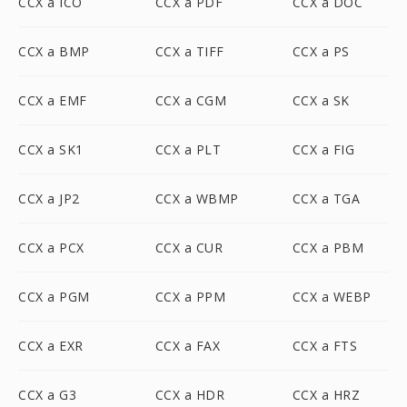
CCX a ICO
CCX a PDF
CCX a DOC
CCX a BMP
CCX a TIFF
CCX a PS
CCX a EMF
CCX a CGM
CCX a SK
CCX a SK1
CCX a PLT
CCX a FIG
CCX a JP2
CCX a WBMP
CCX a TGA
CCX a PCX
CCX a CUR
CCX a PBM
CCX a PGM
CCX a PPM
CCX a WEBP
CCX a EXR
CCX a FAX
CCX a FTS
CCX a G3
CCX a HDR
CCX a HRZ