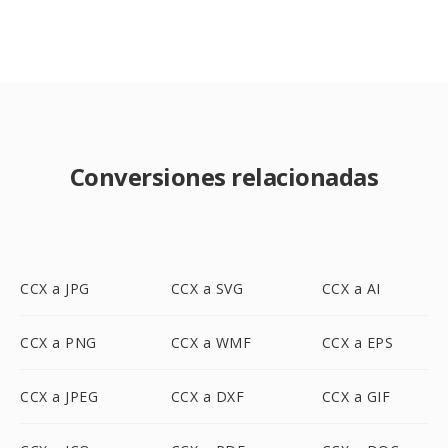
Conversiones relacionadas
CCX a JPG
CCX a SVG
CCX a AI
CCX a PNG
CCX a WMF
CCX a EPS
CCX a JPEG
CCX a DXF
CCX a GIF