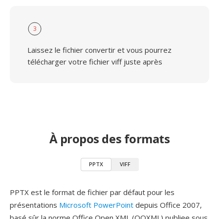
3
Laissez le fichier convertir et vous pourrez
télécharger votre fichier viff juste après
À propos des formats
PPTX
VIFF
PPTX est le format de fichier par défaut pour les
présentations
Microsoft PowerPoint
depuis Office 2007,
basé sûr la norme Office Open XML (OOXML) publiee sous