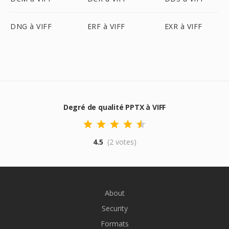
DNG à VIFF
ERF à VIFF
EXR à VIFF
Degré de qualité PPTX à VIFF
4.5
(2 votes)
About
Security
Formats