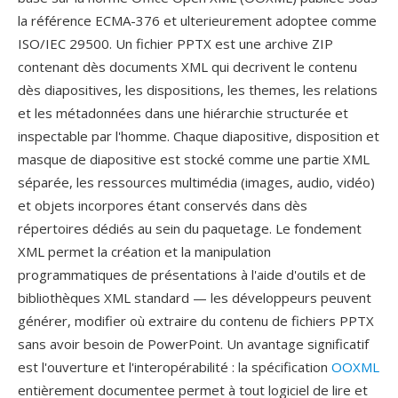
la référence ECMA-376 et ulterieurement adoptee comme
ISO/IEC 29500. Un fichier PPTX est une archive ZIP
contenant dès documents XML qui decrivent le contenu
dès diapositives, les dispositions, les themes, les relations
et les métadonnées dans une hiérarchie structurée et
inspectable par l'homme. Chaque diapositive, disposition et
masque de diapositive est stocké comme une partie XML
séparée, les ressources multimédia (images, audio, vidéo)
et objets incorpores étant conservés dans dès
répertoires dédiés au sein du paquetage. Le fondement
XML permet la création et la manipulation
programmatiques de présentations à l'aide d'outils et de
bibliothèques XML standard — les développeurs peuvent
générer, modifier où extraire du contenu de fichiers PPTX
sans avoir besoin de PowerPoint. Un avantage significatif
est l'ouverture et l'interopérabilité : la spécification
OOXML
entièrement documentee permet à tout logiciel de lire et