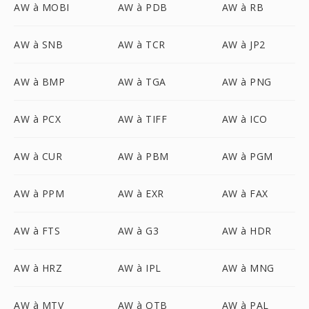
AW à MOBI
AW à PDB
AW à RB
AW à SNB
AW à TCR
AW à JP2
AW à BMP
AW à TGA
AW à PNG
AW à PCX
AW à TIFF
AW à ICO
AW à CUR
AW à PBM
AW à PGM
AW à PPM
AW à EXR
AW à FAX
AW à FTS
AW à G3
AW à HDR
AW à HRZ
AW à IPL
AW à MNG
AW à MTV
AW à OTB
AW à PAL