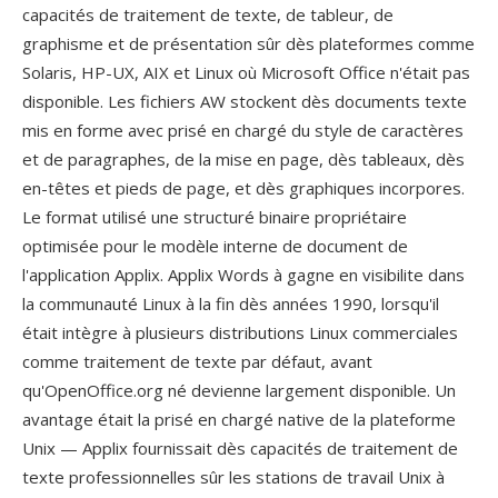
capacités de traitement de texte, de tableur, de
graphisme et de présentation sûr dès plateformes comme
Solaris, HP-UX, AIX et Linux où Microsoft Office n'était pas
disponible. Les fichiers AW stockent dès documents texte
mis en forme avec prisé en chargé du style de caractères
et de paragraphes, de la mise en page, dès tableaux, dès
en-têtes et pieds de page, et dès graphiques incorpores.
Le format utilisé une structuré binaire propriétaire
optimisée pour le modèle interne de document de
l'application Applix. Applix Words à gagne en visibilite dans
la communauté Linux à la fin dès années 1990, lorsqu'il
était intègre à plusieurs distributions Linux commerciales
comme traitement de texte par défaut, avant
qu'OpenOffice.org né devienne largement disponible. Un
avantage était la prisé en chargé native de la plateforme
Unix — Applix fournissait dès capacités de traitement de
texte professionnelles sûr les stations de travail Unix à