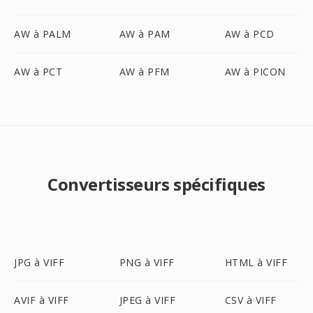
AW à PALM
AW à PAM
AW à PCD
AW à PCT
AW à PFM
AW à PICON
Convertisseurs spécifiques
JPG à VIFF
PNG à VIFF
HTML à VIFF
AVIF à VIFF
JPEG à VIFF
CSV à VIFF