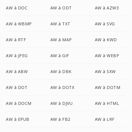
AW à DOC
AW à ODT
AW à AZW3
AW à WBMP
AW à TXT
AW à SVG
AW à RTF
AW à MAP
AW à KWD
AW à JPEG
AW à GIF
AW à WEBP
AW à ABW
AW à DBK
AW à SXW
AW à DOT
AW à DOTX
AW à DOTM
AW à DOCM
AW à DJVU
AW à HTML
AW à EPUB
AW à FB2
AW à LRF