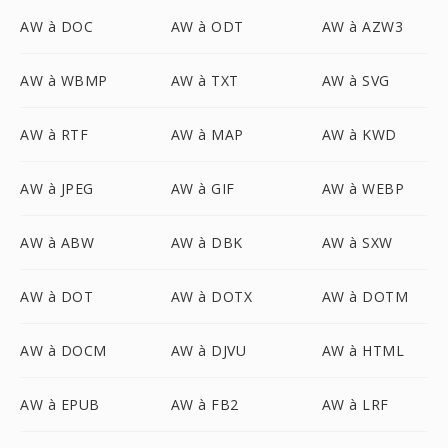
AW à DOC
AW à ODT
AW à AZW3
AW à WBMP
AW à TXT
AW à SVG
AW à RTF
AW à MAP
AW à KWD
AW à JPEG
AW à GIF
AW à WEBP
AW à ABW
AW à DBK
AW à SXW
AW à DOT
AW à DOTX
AW à DOTM
AW à DOCM
AW à DJVU
AW à HTML
AW à EPUB
AW à FB2
AW à LRF