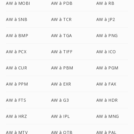
AW à MOBI
AW à PDB
AW à RB
AW à SNB
AW à TCR
AW à JP2
AW à BMP
AW à TGA
AW à PNG
AW à PCX
AW à TIFF
AW à ICO
AW à CUR
AW à PBM
AW à PGM
AW à PPM
AW à EXR
AW à FAX
AW à FTS
AW à G3
AW à HDR
AW à HRZ
AW à IPL
AW à MNG
AW à MTV
AW à OTB
AW à PAL