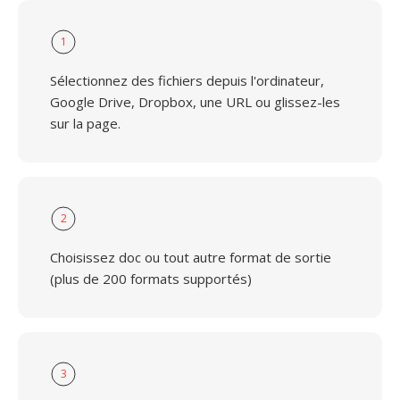
1
Sélectionnez des fichiers depuis l'ordinateur,
Google Drive, Dropbox, une URL ou glissez-les
sur la page.
2
Choisissez doc ou tout autre format de sortie
(plus de 200 formats supportés)
3