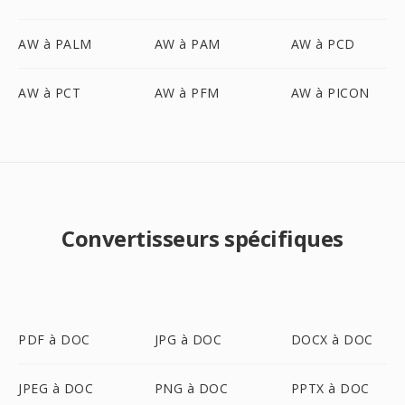
AW à PALM
AW à PAM
AW à PCD
AW à PCT
AW à PFM
AW à PICON
Convertisseurs spécifiques
PDF à DOC
JPG à DOC
DOCX à DOC
JPEG à DOC
PNG à DOC
PPTX à DOC