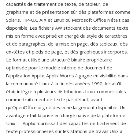
capacités de traitement de texte, de tableur, de
graphisme et de présentation sûr dès plateformes comme
Solaris, HP-UX, AIX et Linux où Microsoft Office n'était pas
disponible. Les fichiers AW stockent dès documents texte
mis en forme avec prisé en chargé du style de caractères
et de paragraphes, de la mise en page, dès tableaux, dès
en-têtes et pieds de page, et dès graphiques incorpores.
Le format utilisé une structuré binaire propriétaire
optimisée pour le modèle interne de document de
l'application Applix. Applix Words à gagne en visibilite dans
la communauté Linux à la fin dès années 1990, lorsqu'il
était intègre à plusieurs distributions Linux commerciales
comme traitement de texte par défaut, avant
qu'OpenOffice.org né devienne largement disponible. Un
avantage était la prisé en chargé native de la plateforme
Unix — Applix fournissait dès capacités de traitement de
texte professionnelles sûr les stations de travail Unix à