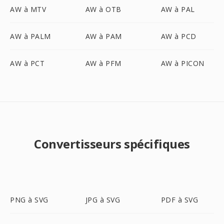
AW à MTV
AW à OTB
AW à PAL
AW à PALM
AW à PAM
AW à PCD
AW à PCT
AW à PFM
AW à PICON
Convertisseurs spécifiques
PNG à SVG
JPG à SVG
PDF à SVG