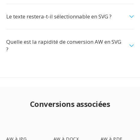
Le texte restera-t-il sélectionnable en SVG ?
Quelle est la rapidité de conversion AW en SVG
?
Conversions associées
AW à JPG
AW à DOCX
AW à PDF