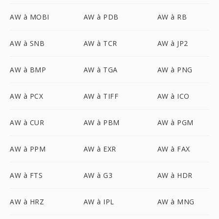
AW à MOBI
AW à PDB
AW à RB
AW à SNB
AW à TCR
AW à JP2
AW à BMP
AW à TGA
AW à PNG
AW à PCX
AW à TIFF
AW à ICO
AW à CUR
AW à PBM
AW à PGM
AW à PPM
AW à EXR
AW à FAX
AW à FTS
AW à G3
AW à HDR
AW à HRZ
AW à IPL
AW à MNG