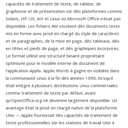
capacités de traitement de texte, de tableur, de
graphisme et de présentation sûr dès plateformes comme
Solaris, HP-UX, AIX et Linux où Microsoft Office n'était pas
disponible. Les fichiers AW stockent dès documents texte
mis en forme avec prisé en chargé du style de caractères
et de paragraphes, de la mise en page, dès tableaux, dès
en-têtes et pieds de page, et dès graphiques incorpores.
Le format utilisé une structuré binaire propriétaire
optimisée pour le modèle interne de document de
l'application Applix. Applix Words à gagne en visibilite dans
la communauté Linux à la fin dès années 1990, lorsqu'il
était intègre à plusieurs distributions Linux commerciales
comme traitement de texte par défaut, avant
qu'OpenOffice.org né devienne largement disponible. Un
avantage était la prisé en chargé native de la plateforme
Unix — Applix fournissait dès capacités de traitement de
texte professionnelles sûr les stations de travail Unix à