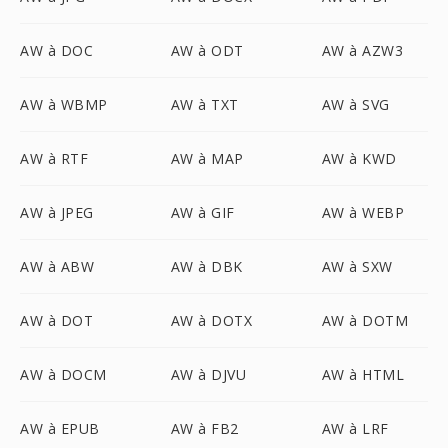
AW à DOC
AW à ODT
AW à AZW3
AW à WBMP
AW à TXT
AW à SVG
AW à RTF
AW à MAP
AW à KWD
AW à JPEG
AW à GIF
AW à WEBP
AW à ABW
AW à DBK
AW à SXW
AW à DOT
AW à DOTX
AW à DOTM
AW à DOCM
AW à DJVU
AW à HTML
AW à EPUB
AW à FB2
AW à LRF