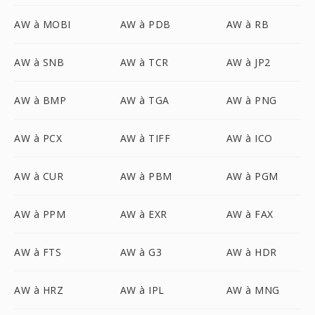
AW à MOBI
AW à PDB
AW à RB
AW à SNB
AW à TCR
AW à JP2
AW à BMP
AW à TGA
AW à PNG
AW à PCX
AW à TIFF
AW à ICO
AW à CUR
AW à PBM
AW à PGM
AW à PPM
AW à EXR
AW à FAX
AW à FTS
AW à G3
AW à HDR
AW à HRZ
AW à IPL
AW à MNG