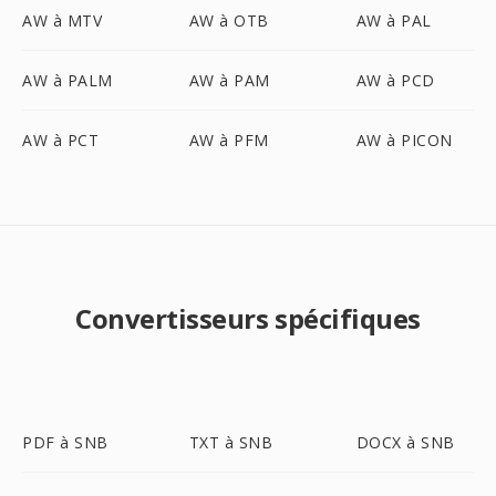
AW à MTV
AW à OTB
AW à PAL
AW à PALM
AW à PAM
AW à PCD
AW à PCT
AW à PFM
AW à PICON
Convertisseurs spécifiques
PDF à SNB
TXT à SNB
DOCX à SNB