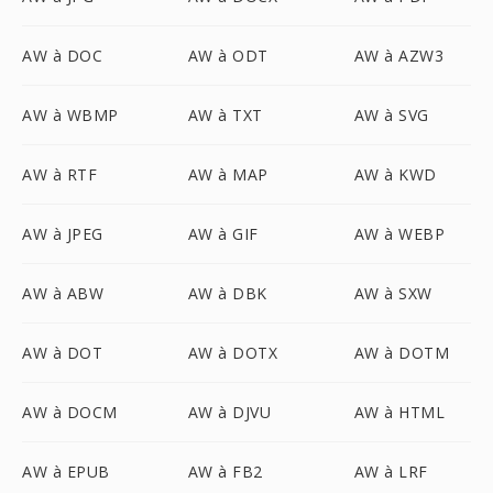
AW à DOC
AW à ODT
AW à AZW3
AW à WBMP
AW à TXT
AW à SVG
AW à RTF
AW à MAP
AW à KWD
AW à JPEG
AW à GIF
AW à WEBP
AW à ABW
AW à DBK
AW à SXW
AW à DOT
AW à DOTX
AW à DOTM
AW à DOCM
AW à DJVU
AW à HTML
AW à EPUB
AW à FB2
AW à LRF