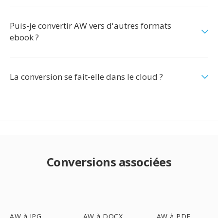
Puis-je convertir AW vers d'autres formats
ebook ?
La conversion se fait-elle dans le cloud ?
Conversions associées
AW à JPG
AW à DOCX
AW à PDF