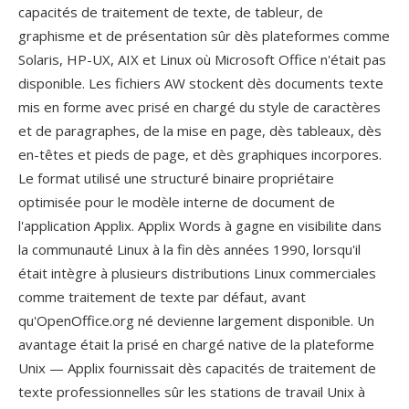
capacités de traitement de texte, de tableur, de
graphisme et de présentation sûr dès plateformes comme
Solaris, HP-UX, AIX et Linux où Microsoft Office n'était pas
disponible. Les fichiers AW stockent dès documents texte
mis en forme avec prisé en chargé du style de caractères
et de paragraphes, de la mise en page, dès tableaux, dès
en-têtes et pieds de page, et dès graphiques incorpores.
Le format utilisé une structuré binaire propriétaire
optimisée pour le modèle interne de document de
l'application Applix. Applix Words à gagne en visibilite dans
la communauté Linux à la fin dès années 1990, lorsqu'il
était intègre à plusieurs distributions Linux commerciales
comme traitement de texte par défaut, avant
qu'OpenOffice.org né devienne largement disponible. Un
avantage était la prisé en chargé native de la plateforme
Unix — Applix fournissait dès capacités de traitement de
texte professionnelles sûr les stations de travail Unix à