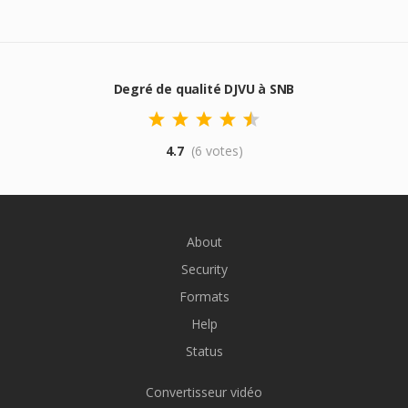
Degré de qualité DJVU à SNB
4.7
(6 votes)
About
Security
Formats
Help
Status
Convertisseur vidéo