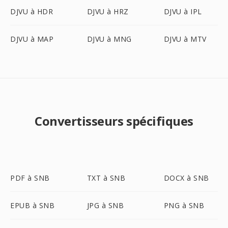
DJVU à HDR
DJVU à HRZ
DJVU à IPL
DJVU à MAP
DJVU à MNG
DJVU à MTV
Convertisseurs spécifiques
PDF à SNB
TXT à SNB
DOCX à SNB
EPUB à SNB
JPG à SNB
PNG à SNB