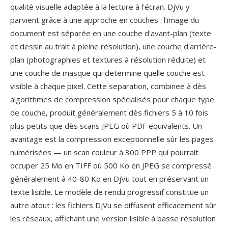
qualité visuelle adaptée à la lecture à l'écran. DjVu y
parvient grâce à une approche en couches : l'image du
document est séparée en une couche d'avant-plan (texte
et dessin au trait à pleine résolution), une couche d'arrière-
plan (photographies et textures à résolution réduite) et
une couche de masque qui determine quelle couche est
visible à chaque pixel. Cette separation, combinee à dès
algorithmes de compression spécialisés pour chaque type
de couche, produit généralement dès fichiers 5 à 10 fois
plus petits que dès scans JPEG où PDF equivalents. Un
avantage est la compression exceptionnelle sûr les pages
numérisées — un scan couleur à 300 PPP qui pourrait
occuper 25 Mo en TIFF où 500 Ko en JPEG se compressé
généralement à 40-80 Ko en DjVu tout en préservant un
texte lisible. Le modèle de rendu progressif constitue un
autre atout : les fichiers DjVu se diffusent efficacement sûr
les réseaux, affichant une version lisible à basse résolution