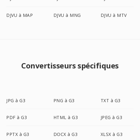
DJVU à MAP
DJVU à MNG
DJVU à MTV
Convertisseurs spécifiques
JPG à G3
PNG à G3
TXT à G3
PDF à G3
HTML à G3
JPEG à G3
PPTX à G3
DOCX à G3
XLSX à G3