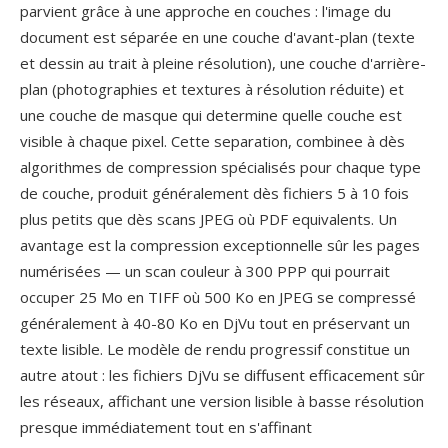
parvient grâce à une approche en couches : l'image du
document est séparée en une couche d'avant-plan (texte
et dessin au trait à pleine résolution), une couche d'arrière-
plan (photographies et textures à résolution réduite) et
une couche de masque qui determine quelle couche est
visible à chaque pixel. Cette separation, combinee à dès
algorithmes de compression spécialisés pour chaque type
de couche, produit généralement dès fichiers 5 à 10 fois
plus petits que dès scans JPEG où PDF equivalents. Un
avantage est la compression exceptionnelle sûr les pages
numérisées — un scan couleur à 300 PPP qui pourrait
occuper 25 Mo en TIFF où 500 Ko en JPEG se compressé
généralement à 40-80 Ko en DjVu tout en préservant un
texte lisible. Le modèle de rendu progressif constitue un
autre atout : les fichiers DjVu se diffusent efficacement sûr
les réseaux, affichant une version lisible à basse résolution
presque immédiatement tout en s'affinant