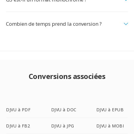
Combien de temps prend la conversion ?
Conversions associées
DJVU à PDF
DJVU à DOC
DJVU à EPUB
DJVU à FB2
DJVU à JPG
DJVU à MOBI