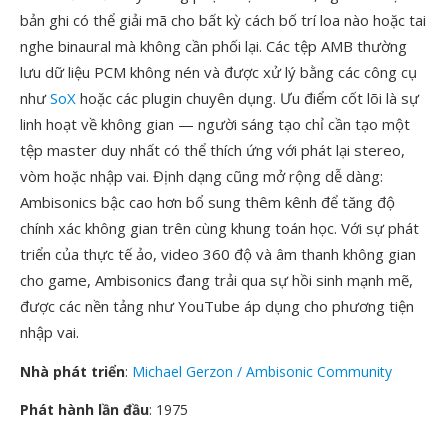
bản ghi có thể giải mã cho bất kỳ cách bố trí loa nào hoặc tai
nghe binaural mà không cần phối lại. Các tệp AMB thường
lưu dữ liệu PCM không nén và được xử lý bằng các công cụ
như
SoX
hoặc các plugin chuyên dụng. Ưu điểm cốt lõi là sự
linh hoạt về không gian — người sáng tạo chỉ cần tạo một
tệp master duy nhất có thể thích ứng với phát lại stereo,
vòm hoặc nhập vai. Định dạng cũng mở rộng dễ dàng:
Ambisonics bậc cao hơn bổ sung thêm kênh để tăng độ
chính xác không gian trên cùng khung toán học. Với sự phát
triển của thực tế ảo, video 360 độ và âm thanh không gian
cho game, Ambisonics đang trải qua sự hồi sinh mạnh mẽ,
được các nền tảng như YouTube áp dụng cho phương tiện
nhập vai.
Nhà phát triển
:
Michael Gerzon / Ambisonic Community
Phát hành lần đầu
: 1975