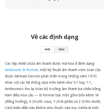
Về các định dạng
AMB
WAV
Các tệp AMB chứa âm thanh được mã hóa ở định dạng
Ambisonic B-format
, một kỹ thuật âm thanh vòm toàn cầu
được Michael Gerzon phát triển trong những năm 1970.
Khác với các hệ thống dựa trên kênh như 5.1 hay 7.1,
Ambisonics thu lại toàn bộ trường âm thanh ba chiều bằng
hàm điều hòa cầu — B-format bậc một gồm bốn kênh: W
(đẳng hướng), X (trước-sau), Y (trái-phải) và Z (trên-dưới).
Cách biểu diễn này không phụ thuộc vào loa, nghĩa là một