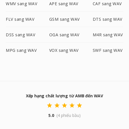
WMV sang WAV
APE sang WAV
CAF sang WAV
FLV sang WAV
GSM sang WAV
DTS sang WAV
DSS sang WAV
OGA sang WAV
M4R sang WAV
MPG sang WAV
VOX sang WAV
SWF sang WAV
Xếp hạng chất lượng từ AMB đến WAV
5.0
(4 phiếu bầu)