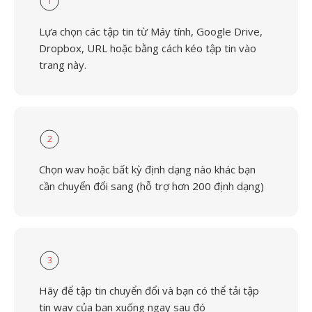
1
Lựa chọn các tập tin từ Máy tính, Google Drive,
Dropbox, URL hoặc bằng cách kéo tập tin vào
trang này.
2
Chọn wav hoặc bất kỳ định dạng nào khác bạn
cần chuyển đổi sang (hỗ trợ hơn 200 định dạng)
3
Hãy để tập tin chuyển đổi và bạn có thể tải tập
tin wav của bạn xuống ngay sau đó