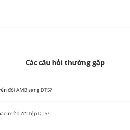
Các câu hỏi thường gặp
yển đổi AMB sang DTS?
ào mở được tệp DTS?