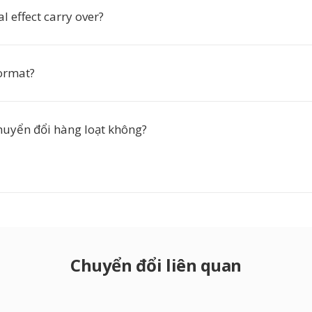
al effect carry over?
ormat?
chuyển đổi hàng loạt không?
Chuyển đổi liên quan