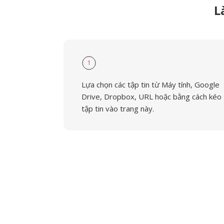
L
1
Lựa chọn các tập tin từ Máy tính, Google
Drive, Dropbox, URL hoặc bằng cách kéo
tập tin vào trang này.