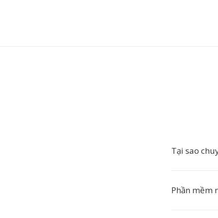
Tại sao chu
Phần mềm n