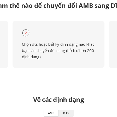
àm thế nào để chuyển đổi AMB sang D
2
Chọn dts hoặc bất kỳ định dạng nào khác
bạn cần chuyển đổi sang (hỗ trợ hơn 200
định dạng)
Về các định dạng
AMB
DTS