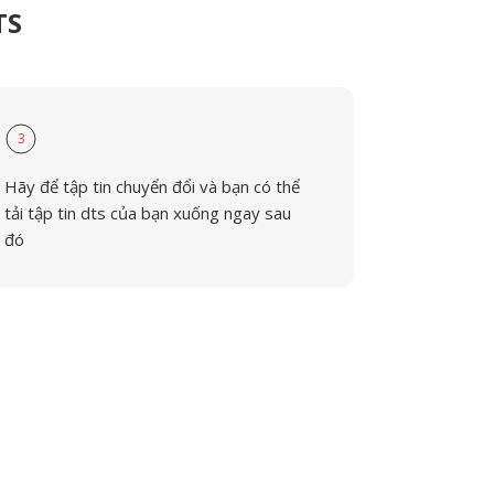
TS
3
Hãy để tập tin chuyển đổi và bạn có thể
tải tập tin dts của bạn xuống ngay sau
đó