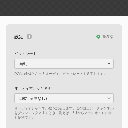
設定
高度な
ビットレート:
自動
DCAの全体的な出力オーディオビットレートを設定します。
オーディオチャンネル:
自動 (変更なし)
オーディオチャンネル数を設定します。この設定は、チャンネル
をダウンミックスするとき（例えば、5.1からステレオへ）に最
も便利です。