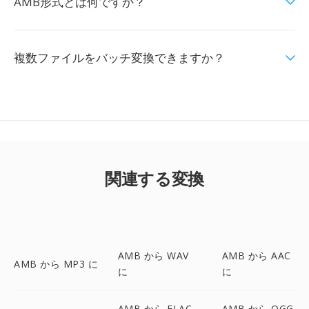
AMB形式とは何ですか？
複数ファイルをバッチ変換できますか？
関連する変換
AMB から WAV
AMB から AAC
AMB から MP3 に
に
に
AMB から FLAC
AMB から OGG