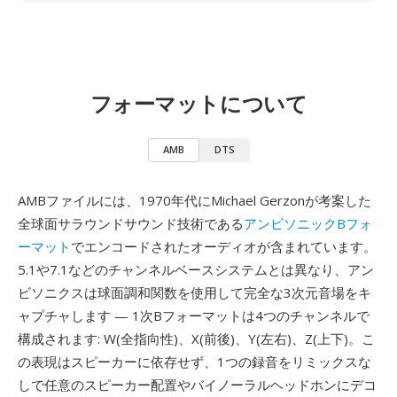
フォーマットについて
AMB
DTS
AMBファイルには、1970年代にMichael Gerzonが考案した
全球面サラウンドサウンド技術である
アンビソニックBフォ
ーマット
でエンコードされたオーディオが含まれています。
5.1や7.1などのチャンネルベースシステムとは異なり、アン
ビソニクスは球面調和関数を使用して完全な3次元音場をキ
ャプチャします — 1次Bフォーマットは4つのチャンネルで
構成されます: W(全指向性)、X(前後)、Y(左右)、Z(上下)。こ
の表現はスピーカーに依存せず、1つの録音をリミックスな
しで任意のスピーカー配置やバイノーラルヘッドホンにデコ