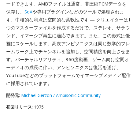
ードできます。AMBファイルは通常、非圧縮PCMデータを
保存し、
SoX
や専用プラグインなどのツールで処理されま
す。中核的な利点は空間的な柔軟性です — クリエイターは1
つのマスターファイルを作成するだけで、ステレオ、サラウ
ンド、イマーシブ再生に適応できます。また、この形式は優
雅にスケールします。高次アンビソニクスは同じ数学的フレ
ームワーク上でチャンネルを追加し、空間精度を向上させま
す。バーチャルリアリティ、360度動画、ゲーム向け空間オ
ーディオの成長に伴い、アンビソニクスは復活を遂げ、
YouTubeなどのプラットフォームでイマーシブメディア配信
に採用されています。
開発元
:
Michael Gerzon / Ambisonic Community
初回リリース
: 1975