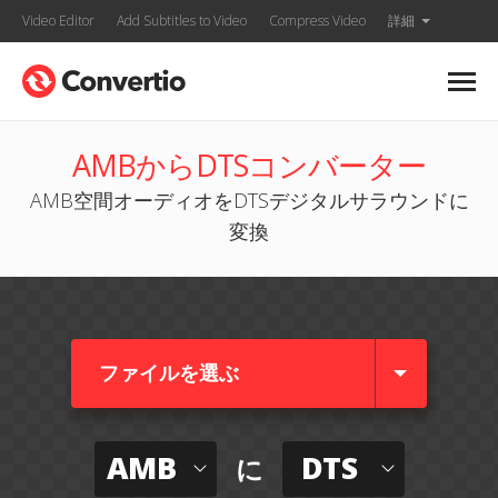
Video Editor
Add Subtitles to Video
Compress Video
詳細
AMBからDTSコンバーター
AMB空間オーディオをDTSデジタルサラウンドに
変換
ファイルを選ぶ
AMB
DTS
に