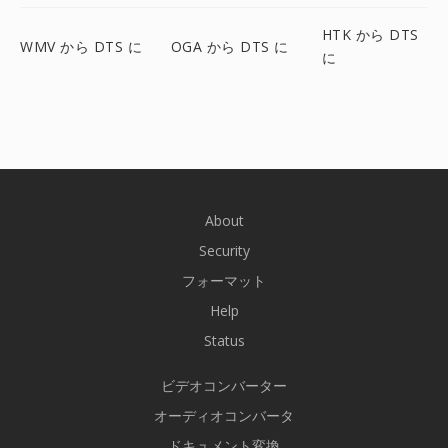
HTK から DTS
WMV から DTS に
OGA から DTS に
に
About
Security
フォーマット
Help
Status
ビデオコンバーター
オーディオコンバータ
ドキュメント変換