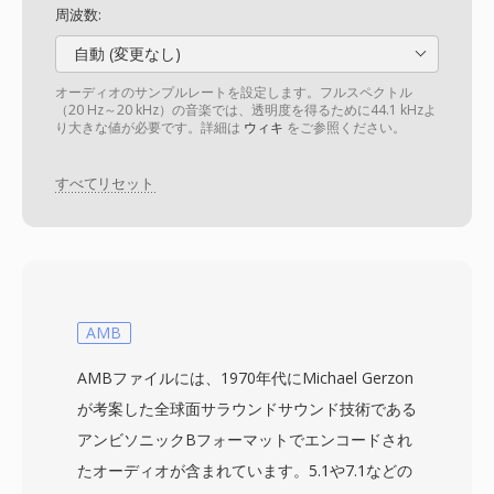
周波数:
自動 (変更なし)
オーディオのサンプルレートを設定します。フルスペクトル
（20 Hz～20 kHz）の音楽では、透明度を得るために44.1 kHzよ
り大きな値が必要です。詳細は
ウィキ
をご参照ください。
すべてリセット
AMB
AMBファイルには、1970年代にMichael Gerzon
が考案した全球面サラウンドサウンド技術である
アンビソニックBフォーマットでエンコードされ
たオーディオが含まれています。5.1や7.1などの