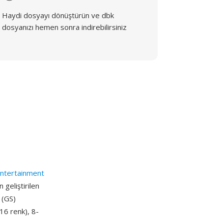
Haydi dosyayı dönüştürün ve dbk
dosyanızı hemen sonra indirebilirsiniz
ntertainment
geliştirilen
 (GS)
16 renk), 8-