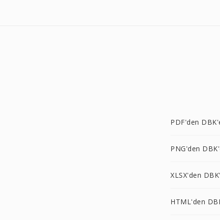
PDF'den DBK'
PNG'den DBK'
XLSX'den DBK
HTML'den DB