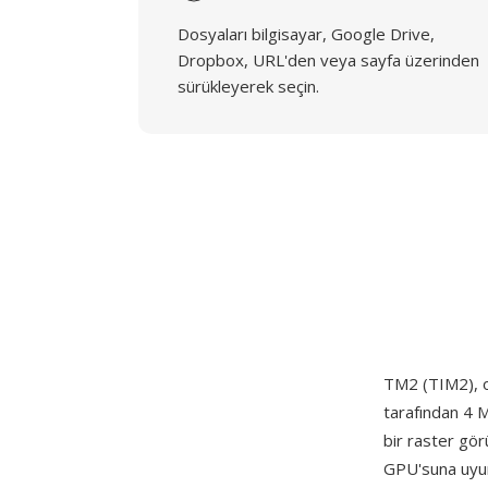
Dosyaları bilgisayar, Google Drive,
Dropbox, URL'den veya sayfa üzerinden
sürükleyerek seçin.
TM2 (TIM2), or
tarafından 4 M
bir raster gör
GPU'suna uyum 