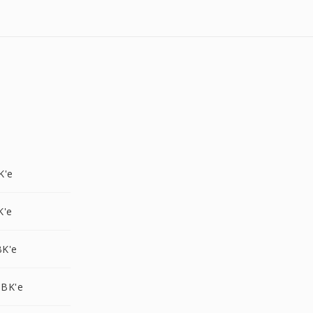
K'e
K'e
K'e
BK'e