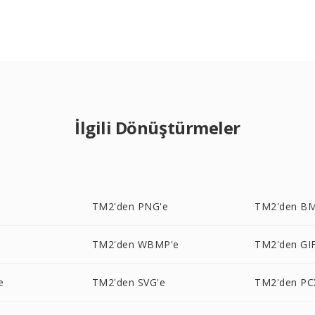
İlgili Dönüştürmeler
e
TM2'den PNG'e
TM2'den BM
TM2'den WBMP'e
TM2'den GIF
e
TM2'den SVG'e
TM2'den PC