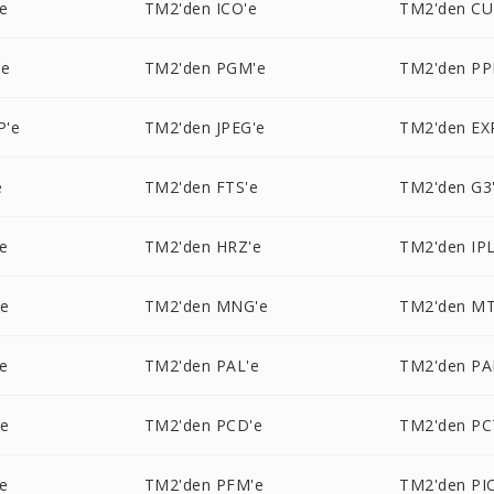
e
TM2'den ICO'e
TM2'den CU
'e
TM2'den PGM'e
TM2'den PP
P'e
TM2'den JPEG'e
TM2'den EX
e
TM2'den FTS'e
TM2'den G3
e
TM2'den HRZ'e
TM2'den IPL
'e
TM2'den MNG'e
TM2'den MT
e
TM2'den PAL'e
TM2'den PA
'e
TM2'den PCD'e
TM2'den PC
e
TM2'den PFM'e
TM2'den PI