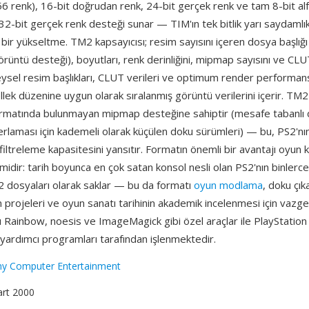
(256 renk), 16-bit doğrudan renk, 24-bit gerçek renk ve tam 8-bit al
32-bit gerçek renk desteği sunar — TIM'ın tek bitlik yarı saydamlı
 bir yükseltme. TM2 kapsayıcısı; resim sayısını içeren dosya başlığ
örüntü desteği), boyutları, renk derinliğini, mipmap sayısını ve CLU
eysel resim başlıkları, CLUT verileri ve optimum render performansı
bellek düzenine uygun olarak sıralanmış görüntü verilerini içerir. TM2
formatında bulunmayan mipmap desteğine sahiptir (mesafe tabanlı
erlaması için kademeli olarak küçülen doku sürümleri) — bu, PS2'nı
filtreleme kapasitesini yansıtır. Formatın önemli bir avantajı oyun
midir: tarih boyunca en çok satan konsol nesli olan PS2'nın binler
M2 dosyaları olarak saklar — bu da formatı
oyun modlama
, doku çı
projeleri ve oyun sanatı tarihinin akademik incelenmesi için vazgeç
 Rainbow, noesis ve ImageMagick gibi özel araçlar ile PlayStation
yardımcı programları tarafından işlenmektedir.
y Computer Entertainment
art 2000