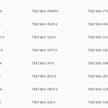
'e
TM2'den PNM'e
TM2'den PS
e
TM2'den RGB'e
TM2'den RG
O'e
TM2'den SGI'e
TM2'den SU
'e
TM2'den VIFF'e
TM2'den XB
e
TM2'den XV'e
TM2'den XW
e
TM2'den JBG'e
TM2'den JBI
'e
TM2'den HEIF'e
TM2'den G4
e
TM2'den SIX'e
TM2'den SIX