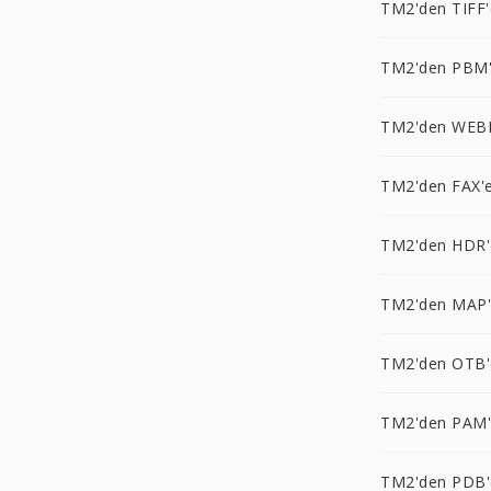
TM2'den TIFF'
TM2'den PBM
TM2'den WEB
TM2'den FAX'
TM2'den HDR'
TM2'den MAP
TM2'den OTB'
TM2'den PAM
TM2'den PDB'