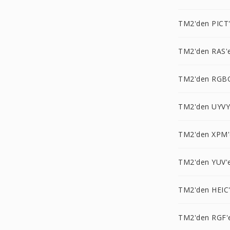
TM2'den PICT
TM2'den RAS'
TM2'den RGB
TM2'den UYVY
TM2'den XPM'
TM2'den YUV'
TM2'den HEIC
TM2'den RGF'