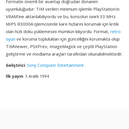
Formatın önemli bir avantajı doğrudan donanım
uyumluluğudur: TIM verileri minimum işlemle PlayStation'ın
VRAM'ine aktarılabiliyordu ve bu, konsolun sınırlı 33 MHz
MIPS R3000A işlemcisinde kare hızlarını korumak için kritik
olan hızlı doku yüklemesini mümkün kılıyordu. Format,
retro
oyun
ve koruma toplulukları için güncelliğini korumakta olup
TIMViewer, PSXPrev, ImageMagick ve çeşitli PlayStation
geliştirme ve modlama araçları tarafından okunabilmektedir.
Geliştirici
:
Sony Computer Entertainment
İlk yayın
: 3 Aralık 1994