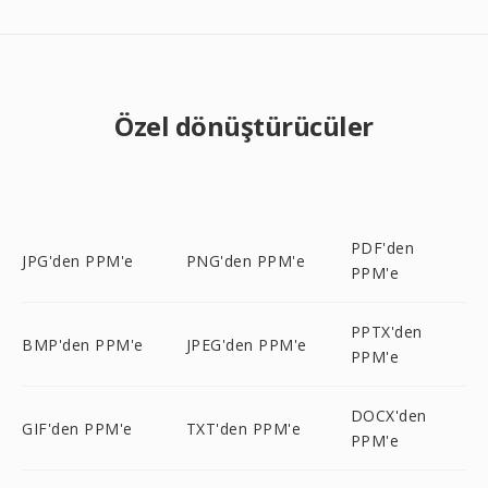
Özel dönüştürücüler
PDF'den
JPG'den PPM'e
PNG'den PPM'e
PPM'e
PPTX'den
BMP'den PPM'e
JPEG'den PPM'e
PPM'e
DOCX'den
GIF'den PPM'e
TXT'den PPM'e
PPM'e