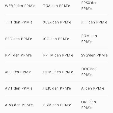
PPSX'den
WEBP'den PPM'e
TGA'den PPM'e
PPM'e
TIFF'den PPM'e
XLSX'den PPM'e
JFIF'den PPM'e
PGM'den
PSD'den PPM'e
ICO'den PPM'e
PPM'e
PPT'den PPM'e
PPTM'den PPM'e
SVG'den PPM'e
DOC'den
XCF'den PPM'e
HTML'den PPM'e
PPM'e
AVIF'den PPM'e
HEIC'den PPM'e
AI'den PPM'e
ORF'den
ARW'den PPM'e
PBM'den PPM'e
PPM'e