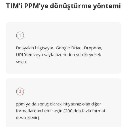
TIM'i PPM'ye dönüştürme yöntemi
1
Dosyaları bilgisayar, Google Drive, Dropbox,
URL'den veya sayfa üzerinden sürükleyerek
seçin.
2
ppm ya da sonuç olarak ihtiyacınız olan diğer
formatlardan birini seçin (200'den fazla format
desteklenir)