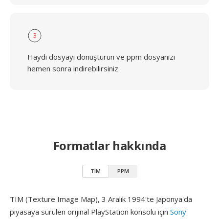
3
Haydi dosyayı dönüştürün ve ppm dosyanızı
hemen sonra indirebilirsiniz
Formatlar hakkında
TIM
PPM
TIM (Texture Image Map), 3 Aralık 1994'te Japonya'da
piyasaya sürülen orijinal PlayStation konsolu için
Sony