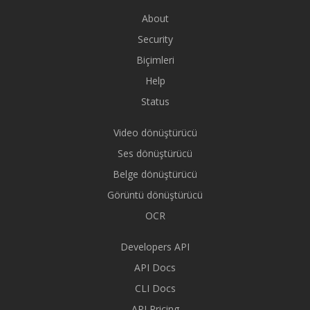
About
Security
Biçimleri
Help
Status
Video dönüştürücü
Ses dönüştürücü
Belge dönüştürücü
Görüntü dönüştürücü
OCR
Developers API
API Docs
CLI Docs
API Pricing