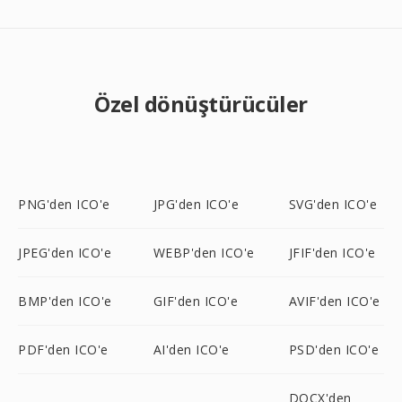
Özel dönüştürücüler
PNG'den ICO'e
JPG'den ICO'e
SVG'den ICO'e
JPEG'den ICO'e
WEBP'den ICO'e
JFIF'den ICO'e
BMP'den ICO'e
GIF'den ICO'e
AVIF'den ICO'e
PDF'den ICO'e
AI'den ICO'e
PSD'den ICO'e
DOCX'den