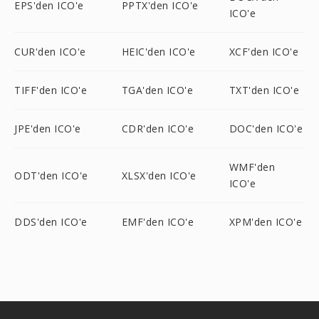
EPS'den ICO'e
PPTX'den ICO'e
ICO'e
CUR'den ICO'e
HEIC'den ICO'e
XCF'den ICO'e
TIFF'den ICO'e
TGA'den ICO'e
TXT'den ICO'e
JPE'den ICO'e
CDR'den ICO'e
DOC'den ICO'e
WMF'den
ODT'den ICO'e
XLSX'den ICO'e
ICO'e
DDS'den ICO'e
EMF'den ICO'e
XPM'den ICO'e