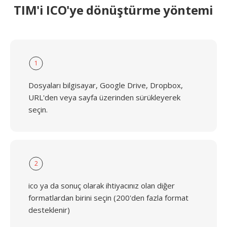
TIM'i ICO'ye dönüştürme yöntemi
1
Dosyaları bilgisayar, Google Drive, Dropbox,
URL'den veya sayfa üzerinden sürükleyerek
seçin.
2
ico ya da sonuç olarak ihtiyacınız olan diğer
formatlardan birini seçin (200'den fazla format
desteklenir)