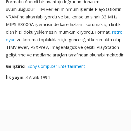
Formatın önemli bir avantajı doğrudan donanım
uyumluluğudur: TIM verileri minimum işlemle PlayStation'ın
VRAM'ine aktarılabiliyordu ve bu, konsolun sınırlı 33 MHz
MIPS R3000A işlemcisinde kare hızlarını korumak için kritik
olan hızlı doku yüklemesini mümkün kılıyordu. Format,
retro
oyun
ve koruma toplulukları için güncelliğini korumakta olup
TIMViewer, PSXPrev, ImageMagick ve çeşitli PlayStation
geliştirme ve modlama araçları tarafından okunabilmektedir.
Geliştirici
:
Sony Computer Entertainment
İlk yayın
: 3 Aralık 1994