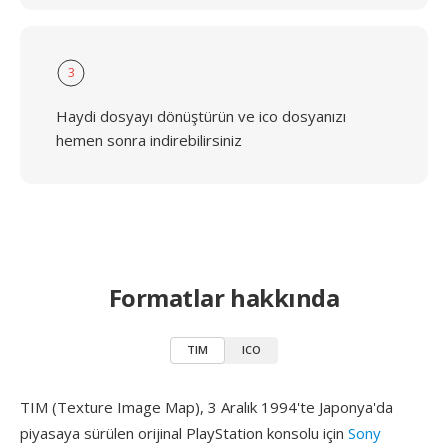
3
Haydi dosyayı dönüştürün ve ico dosyanızı
hemen sonra indirebilirsiniz
Formatlar hakkında
TIM
ICO
TIM (Texture Image Map), 3 Aralık 1994'te Japonya'da
piyasaya sürülen orijinal PlayStation konsolu için
Sony