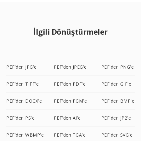
İlgili Dönüştürmeler
PEF'den JPG'e
PEF'den JPEG'e
PEF'den PNG'e
PEF'den TIFF'e
PEF'den PDF'e
PEF'den GIF'e
PEF'den DOCX'e
PEF'den PGM'e
PEF'den BMP'e
PEF'den PS'e
PEF'den AI'e
PEF'den JP2'e
PEF'den WBMP'e
PEF'den TGA'e
PEF'den SVG'e