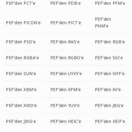
PEF'den PCT'e
PEF'den PDB'e
PEF'den PFM'e
PEF'den
PEF'den PICON'e
PEF'den PICT'e
PNM'e
PEF'den PSD'e
PEF'den RAS'e
PEF'den RGB'e
PEF'den RGBA'e
PEF'den RGBO'e
PEF'den SGI'e
PEF'den SUN'e
PEF'den UYVY'e
PEF'den VIFF'e
PEF'den XBM'e
PEF'den XPM'e
PEF'den XV'e
PEF'den XWD'e
PEF'den YUV'e
PEF'den JBG'e
PEF'den JBIG'e
PEF'den HEIC'e
PEF'den HEIF'e