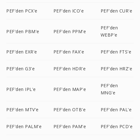
PEF'den PCX'e
PEF'den ICO'e
PEF'den CUR'e
PEF'den
PEF'den PBM'e
PEF'den PPM'e
WEBP'e
PEF'den EXR'e
PEF'den FAX'e
PEF'den FTS'e
PEF'den G3'e
PEF'den HDR'e
PEF'den HRZ'e
PEF'den
PEF'den IPL'e
PEF'den MAP'e
MNG'e
PEF'den MTV'e
PEF'den OTB'e
PEF'den PAL'e
PEF'den PALM'e
PEF'den PAM'e
PEF'den PCD'e