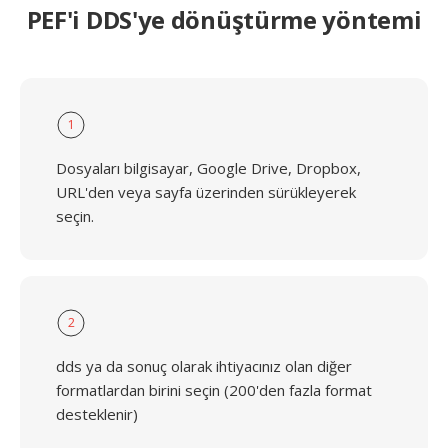
PEF'i DDS'ye dönüştürme yöntemi
1
Dosyaları bilgisayar, Google Drive, Dropbox,
URL'den veya sayfa üzerinden sürükleyerek
seçin.
2
dds ya da sonuç olarak ihtiyacınız olan diğer
formatlardan birini seçin (200'den fazla format
desteklenir)