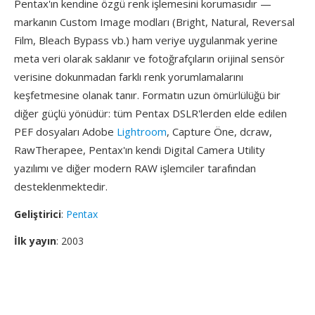
Pentax'ın kendine özgü renk işlemesini korumasıdır —
markanın Custom Image modları (Bright, Natural, Reversal
Film, Bleach Bypass vb.) ham veriye uygulanmak yerine
meta veri olarak saklanır ve fotoğrafçıların orijinal sensör
verisine dokunmadan farklı renk yorumlamalarını
keşfetmesine olanak tanır. Formatın uzun ömürlülüğü bir
diğer güçlü yönüdür: tüm Pentax DSLR'lerden elde edilen
PEF dosyaları Adobe
Lightroom
, Capture Öne, dcraw,
RawTherapee, Pentax'ın kendi Digital Camera Utility
yazılımı ve diğer modern RAW işlemciler tarafından
desteklenmektedir.
Geliştirici
:
Pentax
İlk yayın
: 2003