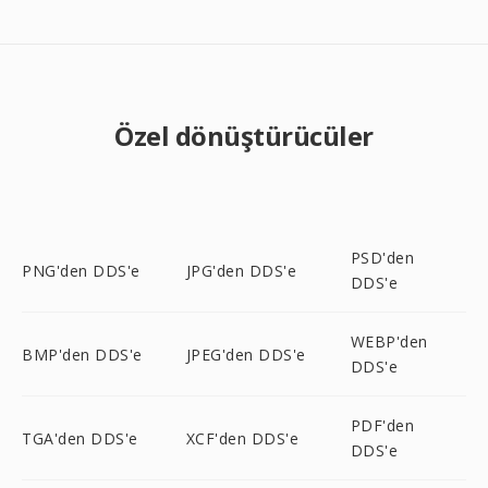
Özel dönüştürücüler
PSD'den
PNG'den DDS'e
JPG'den DDS'e
DDS'e
WEBP'den
BMP'den DDS'e
JPEG'den DDS'e
DDS'e
PDF'den
TGA'den DDS'e
XCF'den DDS'e
DDS'e