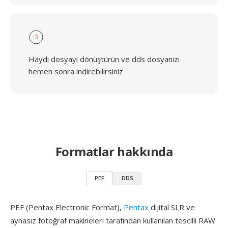
3
Haydi dosyayı dönüştürün ve dds dosyanızı
hemen sonra indirebilirsiniz
Formatlar hakkında
PEF
DDS
PEF (Pentax Electronic Format),
Pentax
dijital SLR ve
aynasız fotoğraf makineleri tarafından kullanılan tescilli RAW