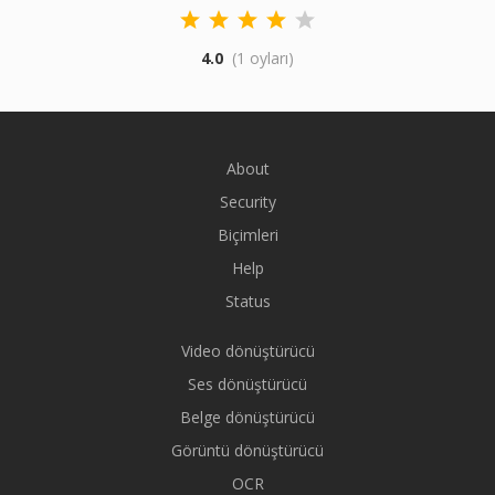
4.0
(1 oyları)
About
Security
Biçimleri
Help
Status
Video dönüştürücü
Ses dönüştürücü
Belge dönüştürücü
Görüntü dönüştürücü
OCR