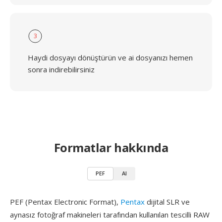
3
Haydi dosyayı dönüştürün ve ai dosyanızı hemen
sonra indirebilirsiniz
Formatlar hakkında
PEF
AI
PEF (Pentax Electronic Format),
Pentax
dijital SLR ve
aynasız fotoğraf makineleri tarafından kullanılan tescilli RAW