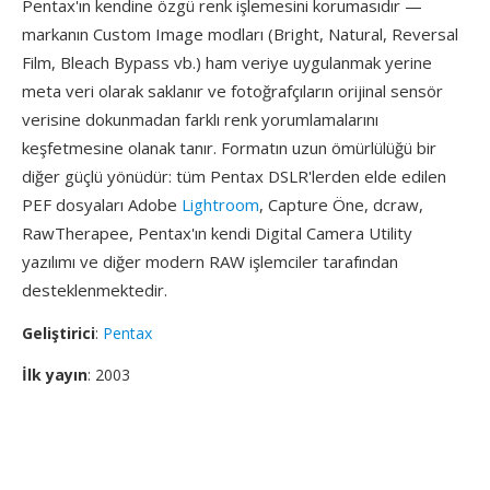
Pentax'ın kendine özgü renk işlemesini korumasıdır —
markanın Custom Image modları (Bright, Natural, Reversal
Film, Bleach Bypass vb.) ham veriye uygulanmak yerine
meta veri olarak saklanır ve fotoğrafçıların orijinal sensör
verisine dokunmadan farklı renk yorumlamalarını
keşfetmesine olanak tanır. Formatın uzun ömürlülüğü bir
diğer güçlü yönüdür: tüm Pentax DSLR'lerden elde edilen
PEF dosyaları Adobe
Lightroom
, Capture Öne, dcraw,
RawTherapee, Pentax'ın kendi Digital Camera Utility
yazılımı ve diğer modern RAW işlemciler tarafından
desteklenmektedir.
Geliştirici
:
Pentax
İlk yayın
: 2003