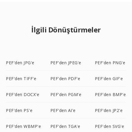
İlgili Dönüştürmeler
PEF'den JPG'e
PEF'den JPEG'e
PEF'den PNG'e
PEF'den TIFF'e
PEF'den PDF'e
PEF'den GIF'e
PEF'den DOCX'e
PEF'den PGM'e
PEF'den BMP'e
PEF'den PS'e
PEF'den AI'e
PEF'den JP2'e
PEF'den WBMP'e
PEF'den TGA'e
PEF'den SVG'e