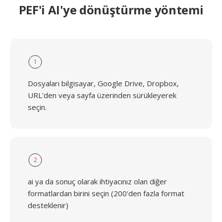
PEF'i AI'ye dönüştürme yöntemi
1
Dosyaları bilgisayar, Google Drive, Dropbox,
URL'den veya sayfa üzerinden sürükleyerek
seçin.
2
ai ya da sonuç olarak ihtiyacınız olan diğer
formatlardan birini seçin (200'den fazla format
desteklenir)