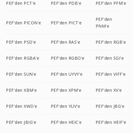
PEF'den PCT'e
PEF'den PDB'e
PEF'den PFM'e
PEF'den
PEF'den PICON'e
PEF'den PICT'e
PNM'e
PEF'den PSD'e
PEF'den RAS'e
PEF'den RGB'e
PEF'den RGBA'e
PEF'den RGBO'e
PEF'den SGI'e
PEF'den SUN'e
PEF'den UYVY'e
PEF'den VIFF'e
PEF'den XBM'e
PEF'den XPM'e
PEF'den XV'e
PEF'den XWD'e
PEF'den YUV'e
PEF'den JBG'e
PEF'den JBIG'e
PEF'den HEIC'e
PEF'den HEIF'e