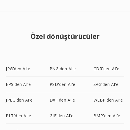
Özel dönüştürücüler
JPG'den AI'e
PNG'den AI'e
CDR'den AI'e
EPS'den AI'e
PSD'den AI'e
SVG'den AI'e
JPEG'den AI'e
DXF'den AI'e
WEBP'den AI'e
PLT'den AI'e
GIF'den AI'e
BMP'den AI'e