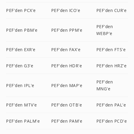
PEF'den PCX'e
PEF'den ICO'e
PEF'den CUR'e
PEF'den
PEF'den PBM'e
PEF'den PPM'e
WEBP'e
PEF'den EXR'e
PEF'den FAX'e
PEF'den FTS'e
PEF'den G3'e
PEF'den HDR'e
PEF'den HRZ'e
PEF'den
PEF'den IPL'e
PEF'den MAP'e
MNG'e
PEF'den MTV'e
PEF'den OTB'e
PEF'den PAL'e
PEF'den PALM'e
PEF'den PAM'e
PEF'den PCD'e