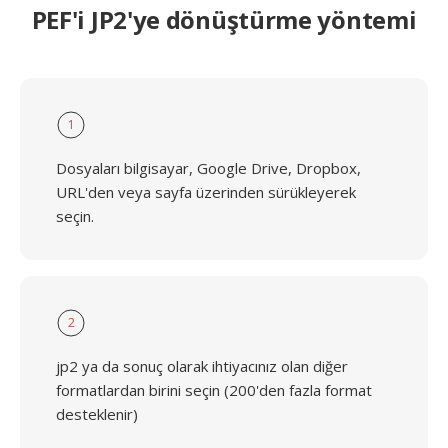
PEF'i JP2'ye dönüştürme yöntemi
1
Dosyaları bilgisayar, Google Drive, Dropbox,
URL'den veya sayfa üzerinden sürükleyerek
seçin.
2
jp2 ya da sonuç olarak ihtiyacınız olan diğer
formatlardan birini seçin (200'den fazla format
desteklenir)