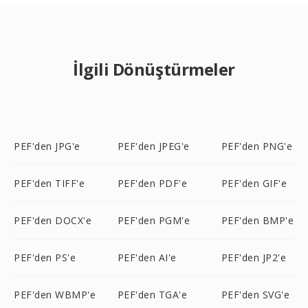
İlgili Dönüştürmeler
PEF'den JPG'e
PEF'den JPEG'e
PEF'den PNG'e
PEF'den TIFF'e
PEF'den PDF'e
PEF'den GIF'e
PEF'den DOCX'e
PEF'den PGM'e
PEF'den BMP'e
PEF'den PS'e
PEF'den AI'e
PEF'den JP2'e
PEF'den WBMP'e
PEF'den TGA'e
PEF'den SVG'e