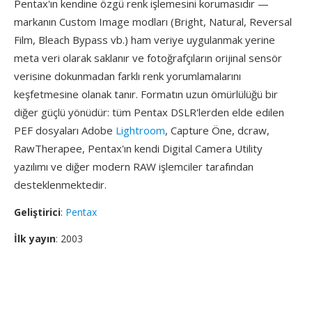
Pentax'ın kendine özgü renk işlemesini korumasıdır —
markanın Custom Image modları (Bright, Natural, Reversal
Film, Bleach Bypass vb.) ham veriye uygulanmak yerine
meta veri olarak saklanır ve fotoğrafçıların orijinal sensör
verisine dokunmadan farklı renk yorumlamalarını
keşfetmesine olanak tanır. Formatın uzun ömürlülüğü bir
diğer güçlü yönüdür: tüm Pentax DSLR'lerden elde edilen
PEF dosyaları Adobe
Lightroom
, Capture Öne, dcraw,
RawTherapee, Pentax'ın kendi Digital Camera Utility
yazılımı ve diğer modern RAW işlemciler tarafından
desteklenmektedir.
Geliştirici
:
Pentax
İlk yayın
: 2003