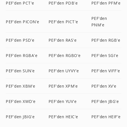
PEF'den PCT'e
PEF'den PDB'e
PEF'den PFM'e
PEF'den
PEF'den PICON'e
PEF'den PICT'e
PNM'e
PEF'den PSD'e
PEF'den RAS'e
PEF'den RGB'e
PEF'den RGBA'e
PEF'den RGBO'e
PEF'den SGI'e
PEF'den SUN'e
PEF'den UYVY'e
PEF'den VIFF'e
PEF'den XBM'e
PEF'den XPM'e
PEF'den XV'e
PEF'den XWD'e
PEF'den YUV'e
PEF'den JBG'e
PEF'den JBIG'e
PEF'den HEIC'e
PEF'den HEIF'e