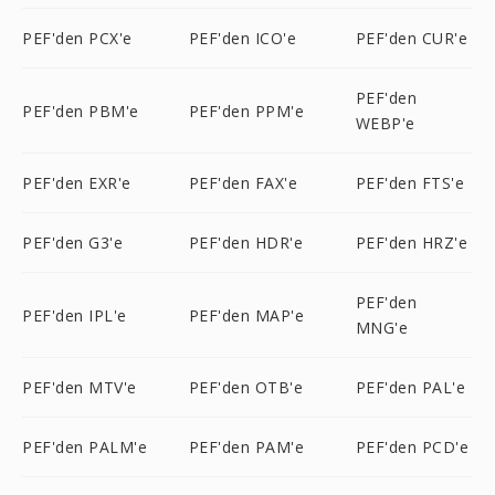
PEF'den PCX'e
PEF'den ICO'e
PEF'den CUR'e
PEF'den
PEF'den PBM'e
PEF'den PPM'e
WEBP'e
PEF'den EXR'e
PEF'den FAX'e
PEF'den FTS'e
PEF'den G3'e
PEF'den HDR'e
PEF'den HRZ'e
PEF'den
PEF'den IPL'e
PEF'den MAP'e
MNG'e
PEF'den MTV'e
PEF'den OTB'e
PEF'den PAL'e
PEF'den PALM'e
PEF'den PAM'e
PEF'den PCD'e