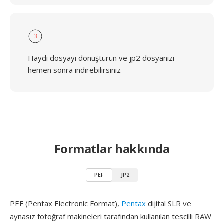
3
Haydi dosyayı dönüştürün ve jp2 dosyanızı
hemen sonra indirebilirsiniz
Formatlar hakkında
PEF
JP2
PEF (Pentax Electronic Format),
Pentax
dijital SLR ve
aynasız fotoğraf makineleri tarafından kullanılan tescilli RAW