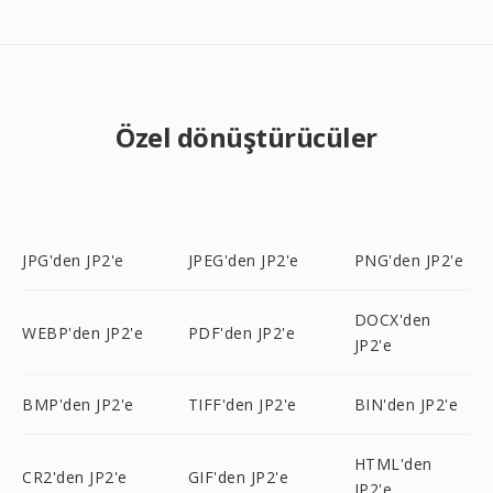
Özel dönüştürücüler
JPG'den JP2'e
JPEG'den JP2'e
PNG'den JP2'e
DOCX'den
WEBP'den JP2'e
PDF'den JP2'e
JP2'e
BMP'den JP2'e
TIFF'den JP2'e
BIN'den JP2'e
HTML'den
CR2'den JP2'e
GIF'den JP2'e
JP2'e