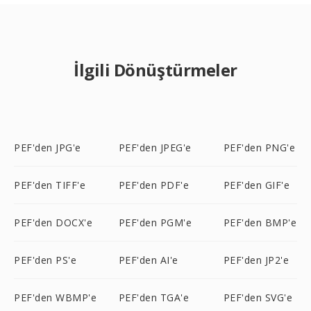
İlgili Dönüştürmeler
PEF'den JPG'e
PEF'den JPEG'e
PEF'den PNG'e
PEF'den TIFF'e
PEF'den PDF'e
PEF'den GIF'e
PEF'den DOCX'e
PEF'den PGM'e
PEF'den BMP'e
PEF'den PS'e
PEF'den AI'e
PEF'den JP2'e
PEF'den WBMP'e
PEF'den TGA'e
PEF'den SVG'e