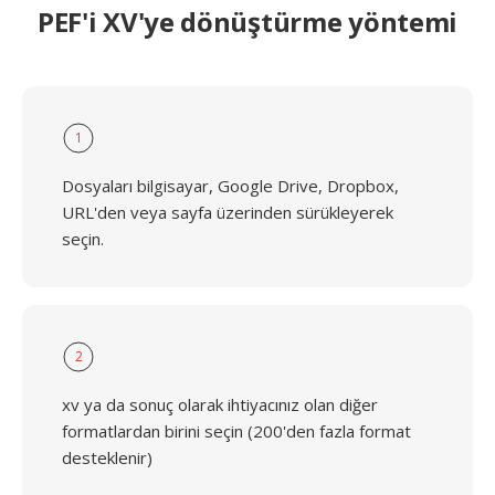
PEF'i XV'ye dönüştürme yöntemi
1
Dosyaları bilgisayar, Google Drive, Dropbox,
URL'den veya sayfa üzerinden sürükleyerek
seçin.
2
xv ya da sonuç olarak ihtiyacınız olan diğer
formatlardan birini seçin (200'den fazla format
desteklenir)