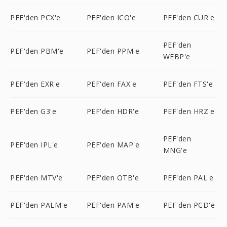
PEF'den PCX'e
PEF'den ICO'e
PEF'den CUR'e
PEF'den
PEF'den PBM'e
PEF'den PPM'e
WEBP'e
PEF'den EXR'e
PEF'den FAX'e
PEF'den FTS'e
PEF'den G3'e
PEF'den HDR'e
PEF'den HRZ'e
PEF'den
PEF'den IPL'e
PEF'den MAP'e
MNG'e
PEF'den MTV'e
PEF'den OTB'e
PEF'den PAL'e
PEF'den PALM'e
PEF'den PAM'e
PEF'den PCD'e