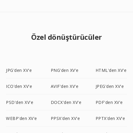
Özel dönüştürücüler
JPG'den XV'e
PNG'den XV'e
HTML'den XV'e
ICO'den XV'e
AVIF'den XV'e
JPEG'den XV'e
PSD'den XV'e
DOCX'den XV'e
PDF'den XV'e
WEBP'den XV'e
PPSX'den XV'e
PPTX'den XV'e