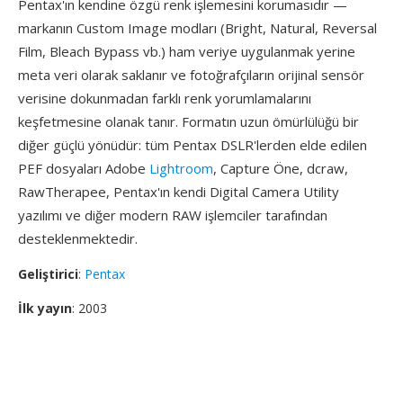
Pentax'ın kendine özgü renk işlemesini korumasıdır —
markanın Custom Image modları (Bright, Natural, Reversal
Film, Bleach Bypass vb.) ham veriye uygulanmak yerine
meta veri olarak saklanır ve fotoğrafçıların orijinal sensör
verisine dokunmadan farklı renk yorumlamalarını
keşfetmesine olanak tanır. Formatın uzun ömürlülüğü bir
diğer güçlü yönüdür: tüm Pentax DSLR'lerden elde edilen
PEF dosyaları Adobe
Lightroom
, Capture Öne, dcraw,
RawTherapee, Pentax'ın kendi Digital Camera Utility
yazılımı ve diğer modern RAW işlemciler tarafından
desteklenmektedir.
Geliştirici
:
Pentax
İlk yayın
: 2003