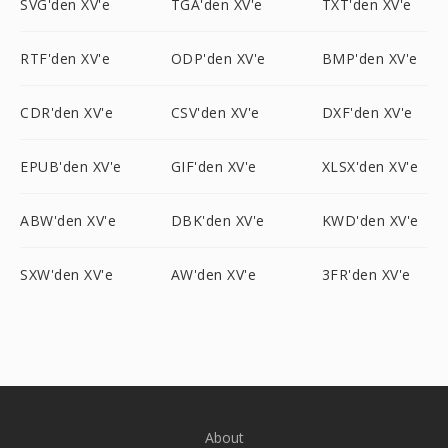
SVG'den XV'e
TGA'den XV'e
TXT'den XV'e
RTF'den XV'e
ODP'den XV'e
BMP'den XV'e
CDR'den XV'e
CSV'den XV'e
DXF'den XV'e
EPUB'den XV'e
GIF'den XV'e
XLSX'den XV'e
ABW'den XV'e
DBK'den XV'e
KWD'den XV'e
SXW'den XV'e
AW'den XV'e
3FR'den XV'e
About