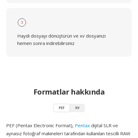
3
Haydi dosyayı dönüştürün ve xv dosyanızı
hemen sonra indirebilirsiniz
Formatlar hakkında
PEF
XV
PEF (Pentax Electronic Format),
Pentax
dijital SLR ve
aynasız fotoğraf makineleri tarafından kullanılan tescilli RAW