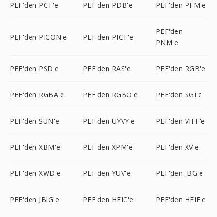
PEF'den PCT'e
PEF'den PDB'e
PEF'den PFM'e
PEF'den
PEF'den PICON'e
PEF'den PICT'e
PNM'e
PEF'den PSD'e
PEF'den RAS'e
PEF'den RGB'e
PEF'den RGBA'e
PEF'den RGBO'e
PEF'den SGI'e
PEF'den SUN'e
PEF'den UYVY'e
PEF'den VIFF'e
PEF'den XBM'e
PEF'den XPM'e
PEF'den XV'e
PEF'den XWD'e
PEF'den YUV'e
PEF'den JBG'e
PEF'den JBIG'e
PEF'den HEIC'e
PEF'den HEIF'e