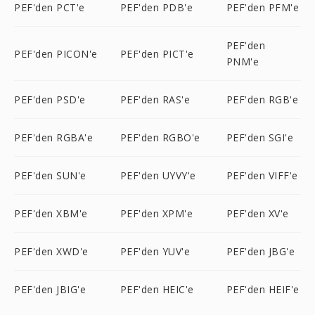
PEF'den PCT'e
PEF'den PDB'e
PEF'den PFM'e
PEF'den
PEF'den PICON'e
PEF'den PICT'e
PNM'e
PEF'den PSD'e
PEF'den RAS'e
PEF'den RGB'e
PEF'den RGBA'e
PEF'den RGBO'e
PEF'den SGI'e
PEF'den SUN'e
PEF'den UYVY'e
PEF'den VIFF'e
PEF'den XBM'e
PEF'den XPM'e
PEF'den XV'e
PEF'den XWD'e
PEF'den YUV'e
PEF'den JBG'e
PEF'den JBIG'e
PEF'den HEIC'e
PEF'den HEIF'e