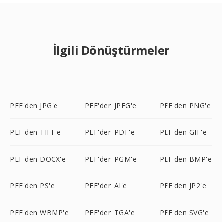
İlgili Dönüştürmeler
PEF'den JPG'e
PEF'den JPEG'e
PEF'den PNG'e
PEF'den TIFF'e
PEF'den PDF'e
PEF'den GIF'e
PEF'den DOCX'e
PEF'den PGM'e
PEF'den BMP'e
PEF'den PS'e
PEF'den AI'e
PEF'den JP2'e
PEF'den WBMP'e
PEF'den TGA'e
PEF'den SVG'e