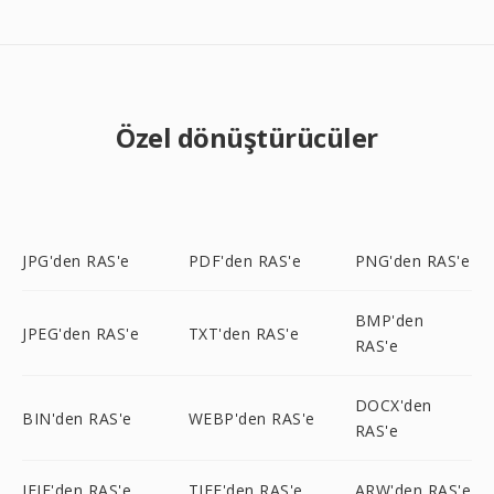
Özel dönüştürücüler
JPG'den RAS'e
PDF'den RAS'e
PNG'den RAS'e
BMP'den
JPEG'den RAS'e
TXT'den RAS'e
RAS'e
DOCX'den
BIN'den RAS'e
WEBP'den RAS'e
RAS'e
JFIF'den RAS'e
TIFF'den RAS'e
ARW'den RAS'e