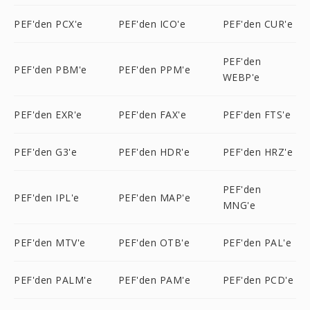
PEF'den PCX'e
PEF'den ICO'e
PEF'den CUR'e
PEF'den
PEF'den PBM'e
PEF'den PPM'e
WEBP'e
PEF'den EXR'e
PEF'den FAX'e
PEF'den FTS'e
PEF'den G3'e
PEF'den HDR'e
PEF'den HRZ'e
PEF'den
PEF'den IPL'e
PEF'den MAP'e
MNG'e
PEF'den MTV'e
PEF'den OTB'e
PEF'den PAL'e
PEF'den PALM'e
PEF'den PAM'e
PEF'den PCD'e