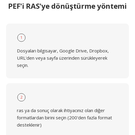
PEF'i RAS'ye dönüştürme yöntemi
1
Dosyaları bilgisayar, Google Drive, Dropbox,
URL'den veya sayfa üzerinden sürükleyerek
seçin.
2
ras ya da sonuç olarak ihtiyacınız olan diğer
formatlardan birini seçin (200'den fazla format
desteklenir)