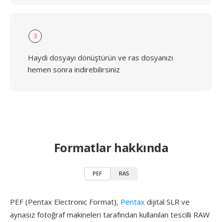
3
Haydi dosyayı dönüştürün ve ras dosyanızı
hemen sonra indirebilirsiniz
Formatlar hakkında
PEF
RAS
PEF (Pentax Electronic Format),
Pentax
dijital SLR ve
aynasız fotoğraf makineleri tarafından kullanılan tescilli RAW