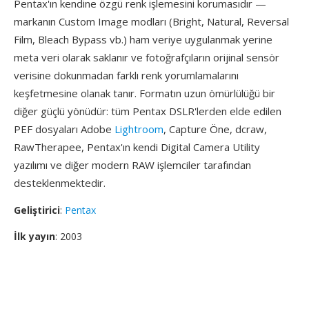
Pentax'ın kendine özgü renk işlemesini korumasıdır —
markanın Custom Image modları (Bright, Natural, Reversal
Film, Bleach Bypass vb.) ham veriye uygulanmak yerine
meta veri olarak saklanır ve fotoğrafçıların orijinal sensör
verisine dokunmadan farklı renk yorumlamalarını
keşfetmesine olanak tanır. Formatın uzun ömürlülüğü bir
diğer güçlü yönüdür: tüm Pentax DSLR'lerden elde edilen
PEF dosyaları Adobe
Lightroom
, Capture Öne, dcraw,
RawTherapee, Pentax'ın kendi Digital Camera Utility
yazılımı ve diğer modern RAW işlemciler tarafından
desteklenmektedir.
Geliştirici
:
Pentax
İlk yayın
: 2003