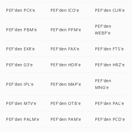
PEF'den PCX'e
PEF'den ICO'e
PEF'den CUR'e
PEF'den
PEF'den PBM'e
PEF'den PPM'e
WEBP'e
PEF'den EXR'e
PEF'den FAX'e
PEF'den FTS'e
PEF'den G3'e
PEF'den HDR'e
PEF'den HRZ'e
PEF'den
PEF'den IPL'e
PEF'den MAP'e
MNG'e
PEF'den MTV'e
PEF'den OTB'e
PEF'den PAL'e
PEF'den PALM'e
PEF'den PAM'e
PEF'den PCD'e