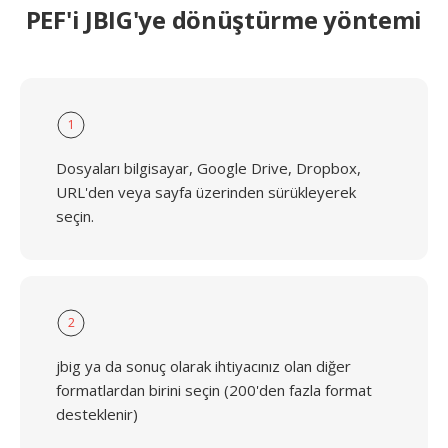
PEF'i JBIG'ye dönüştürme yöntemi
1
Dosyaları bilgisayar, Google Drive, Dropbox,
URL'den veya sayfa üzerinden sürükleyerek
seçin.
2
jbig ya da sonuç olarak ihtiyacınız olan diğer
formatlardan birini seçin (200'den fazla format
desteklenir)