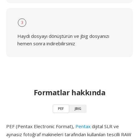
3
Haydi dosyayı dönüştürün ve jbig dosyanızı
hemen sonra indirebilirsiniz
Formatlar hakkında
PEF
JBIG
PEF (Pentax Electronic Format),
Pentax
dijital SLR ve
aynasız fotoğraf makineleri tarafından kullanılan tescilli RAW