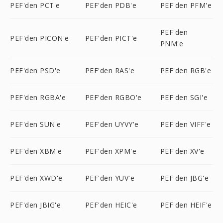
PEF'den PCT'e
PEF'den PDB'e
PEF'den PFM'e
PEF'den
PEF'den PICON'e
PEF'den PICT'e
PNM'e
PEF'den PSD'e
PEF'den RAS'e
PEF'den RGB'e
PEF'den RGBA'e
PEF'den RGBO'e
PEF'den SGI'e
PEF'den SUN'e
PEF'den UYVY'e
PEF'den VIFF'e
PEF'den XBM'e
PEF'den XPM'e
PEF'den XV'e
PEF'den XWD'e
PEF'den YUV'e
PEF'den JBG'e
PEF'den JBIG'e
PEF'den HEIC'e
PEF'den HEIF'e