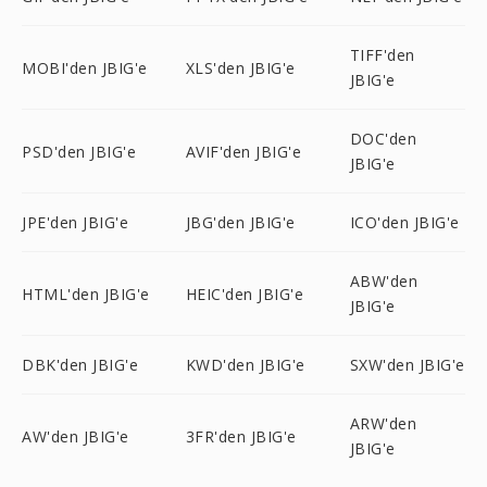
TIFF'den
MOBI'den JBIG'e
XLS'den JBIG'e
JBIG'e
DOC'den
PSD'den JBIG'e
AVIF'den JBIG'e
JBIG'e
JPE'den JBIG'e
JBG'den JBIG'e
ICO'den JBIG'e
ABW'den
HTML'den JBIG'e
HEIC'den JBIG'e
JBIG'e
DBK'den JBIG'e
KWD'den JBIG'e
SXW'den JBIG'e
ARW'den
AW'den JBIG'e
3FR'den JBIG'e
JBIG'e