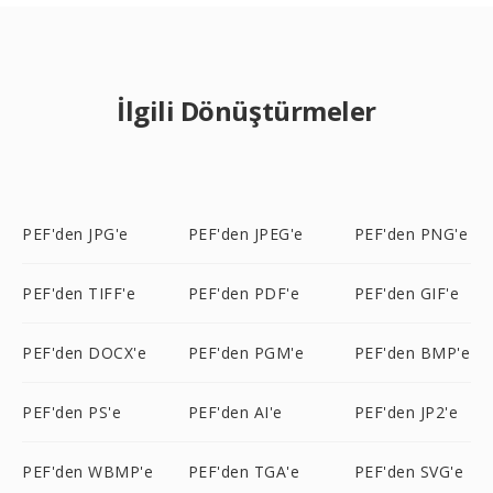
İlgili Dönüştürmeler
PEF'den JPG'e
PEF'den JPEG'e
PEF'den PNG'e
PEF'den TIFF'e
PEF'den PDF'e
PEF'den GIF'e
PEF'den DOCX'e
PEF'den PGM'e
PEF'den BMP'e
PEF'den PS'e
PEF'den AI'e
PEF'den JP2'e
PEF'den WBMP'e
PEF'den TGA'e
PEF'den SVG'e