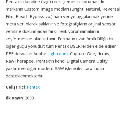
Pentax'ın kendine özgü renk işlemesini korumasıdır —
markanın Custom Image modları (Bright, Natural, Reversal
Film, Bleach Bypass vb.) ham veriye uygulanmak yerine
meta veri olarak saklanır ve fotoğrafçıların orijinal sensör
verisine dokunmadan farklı renk yorumlamalarını
keşfetmesine olanak tanır. Formatın uzun ömürlülüğü bir
diğer güçlü yönüdür: tüm Pentax DSLR'lerden elde edilen
PEF dosyaları Adobe
Lightroom
, Capture Öne, dcraw,
RawTherapee, Pentax'ın kendi Digital Camera Utility
yazılımı ve diğer modern RAW işlemciler tarafından
desteklenmektedir.
Geliştirici
:
Pentax
İlk yayın
: 2003