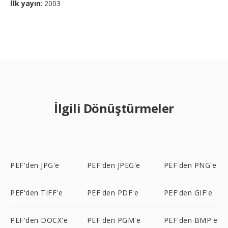
İlk yayın
: 2003
İlgili Dönüştürmeler
PEF'den JPG'e
PEF'den JPEG'e
PEF'den PNG'e
PEF'den TIFF'e
PEF'den PDF'e
PEF'den GIF'e
PEF'den DOCX'e
PEF'den PGM'e
PEF'den BMP'e