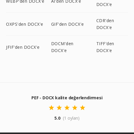
WEBP'den DOCX'e
AI'den DOCX'e
DOCX'e
CDR'den
OXPS'den DOCX'e
GIF'den DOCX'e
DOCX'e
DOCM'den
TIFF'den
JFIF'den DOCX'e
DOCX'e
DOCX'e
PEF - DOCX kalite değerlendirmesi
5.0
(1 oyları)