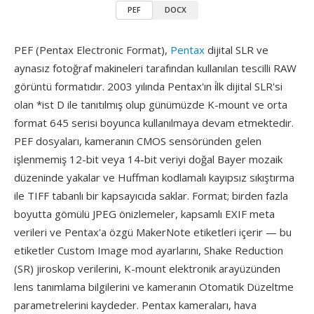
PEF
DOCX
PEF (Pentax Electronic Format),
Pentax
dijital SLR ve
aynasız fotoğraf makineleri tarafından kullanılan tescilli RAW
görüntü formatıdır. 2003 yılında Pentax'ın i̇lk dijital SLR'si
olan *ist D ile tanıtılmış olup günümüzde K-mount ve orta
format 645 serisi boyunca kullanılmaya devam etmektedir.
PEF dosyaları, kameranın CMOS sensöründen gelen
işlenmemiş 12-bit veya 14-bit veriyi doğal Bayer mozaik
düzeninde yakalar ve Huffman kodlamalı kayıpsız sıkıştırma
ile TIFF tabanlı bir kapsayıcıda saklar. Format; birden fazla
boyutta gömülü JPEG önizlemeler, kapsamlı EXIF meta
verileri ve Pentax'a özgü MakerNote etiketleri içerir — bu
etiketler Custom Image mod ayarlarını, Shake Reduction
(SR) jiroskop verilerini, K-mount elektronik arayüzünden
lens tanımlama bilgilerini ve kameranın Otomatik Düzeltme
parametrelerini kaydeder. Pentax kameraları, hava