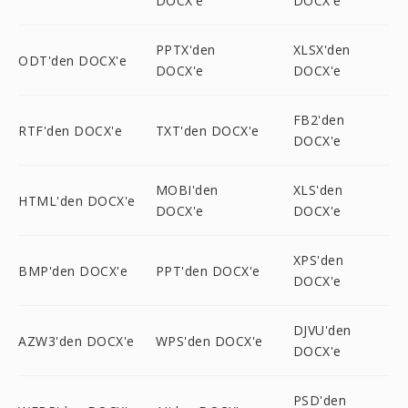
DOCX'e
DOCX'e
PPTX'den
XLSX'den
ODT'den DOCX'e
DOCX'e
DOCX'e
FB2'den
RTF'den DOCX'e
TXT'den DOCX'e
DOCX'e
MOBI'den
XLS'den
HTML'den DOCX'e
DOCX'e
DOCX'e
XPS'den
BMP'den DOCX'e
PPT'den DOCX'e
DOCX'e
DJVU'den
AZW3'den DOCX'e
WPS'den DOCX'e
DOCX'e
PSD'den