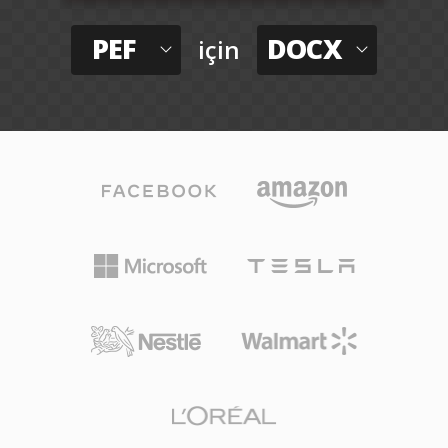
PEF
DOCX
için