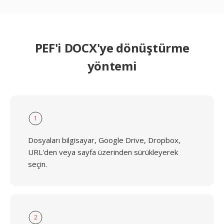
PEF'i DOCX'ye dönüştürme
yöntemi
1
Dosyaları bilgisayar, Google Drive, Dropbox,
URL'den veya sayfa üzerinden sürükleyerek
seçin.
2