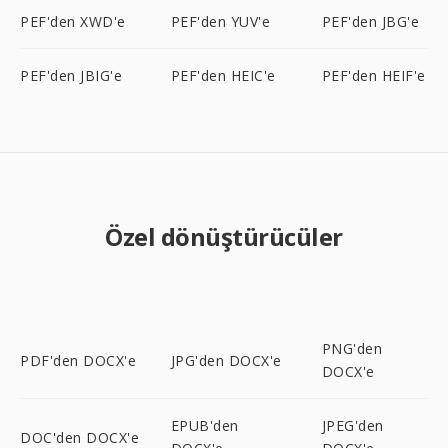
PEF'den XWD'e
PEF'den YUV'e
PEF'den JBG'e
PEF'den JBIG'e
PEF'den HEIC'e
PEF'den HEIF'e
Özel dönüştürücüler
PNG'den
PDF'den DOCX'e
JPG'den DOCX'e
DOCX'e
EPUB'den
JPEG'den
DOC'den DOCX'e