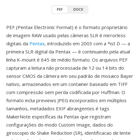
PEF
DOCX
PEF (Pentax Electronic Format) é o formato proprietário
de imagem RAW usado pelas câmeras SLR é mirrorless
digitais da
Pentax
, introduzido em 2003 com a *ist D — a
primeira SLR digital da Pentax — é continuando pela atual
linha K-mount é 645 de médio formato. Os arquivos PEF
capturam a leitura não processada de 12 ou 14 bits do
sensor CMOS da câmera em seu padrão de mosaico Bayer
nativo, armazenados em um container baseado em TIFF
com compressão sem perda codificada por Huffman. O
formato inclui previews JPEG incorporados em múltiplos
tamanhos, metadados EXIF abrangentes é tags
MakerNote específicas da Pentax que registram
configurações do modo Custom Image, dados do
giroscopio do Shake Reduction (SR), identificacao de lente