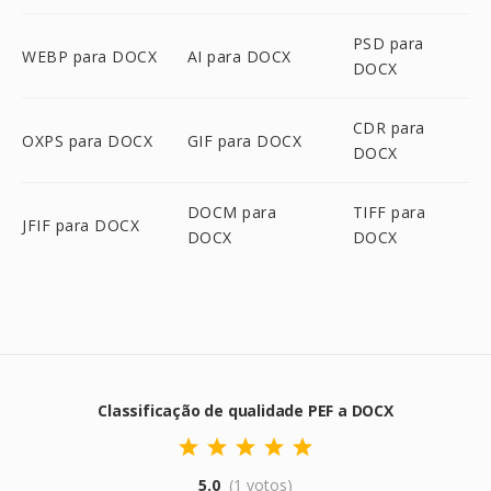
PSD para
WEBP para DOCX
AI para DOCX
DOCX
CDR para
OXPS para DOCX
GIF para DOCX
DOCX
DOCM para
TIFF para
JFIF para DOCX
DOCX
DOCX
Classificação de qualidade PEF a DOCX
5.0
(1 votos)