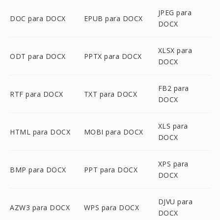
JPEG para
DOC para DOCX
EPUB para DOCX
DOCX
XLSX para
ODT para DOCX
PPTX para DOCX
DOCX
FB2 para
RTF para DOCX
TXT para DOCX
DOCX
XLS para
HTML para DOCX
MOBI para DOCX
DOCX
XPS para
BMP para DOCX
PPT para DOCX
DOCX
DJVU para
AZW3 para DOCX
WPS para DOCX
DOCX