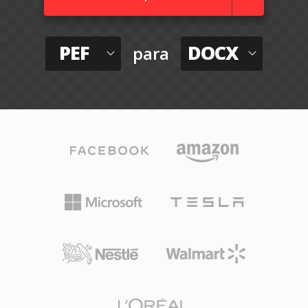
PEF
DOCX
para