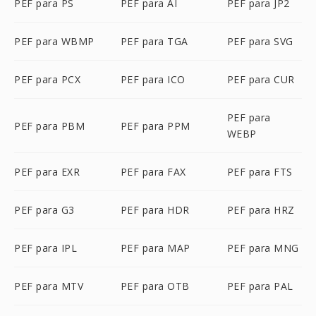
PEF para PS
PEF para AI
PEF para JP2
PEF para WBMP
PEF para TGA
PEF para SVG
PEF para PCX
PEF para ICO
PEF para CUR
PEF para
PEF para PBM
PEF para PPM
WEBP
PEF para EXR
PEF para FAX
PEF para FTS
PEF para G3
PEF para HDR
PEF para HRZ
PEF para IPL
PEF para MAP
PEF para MNG
PEF para MTV
PEF para OTB
PEF para PAL