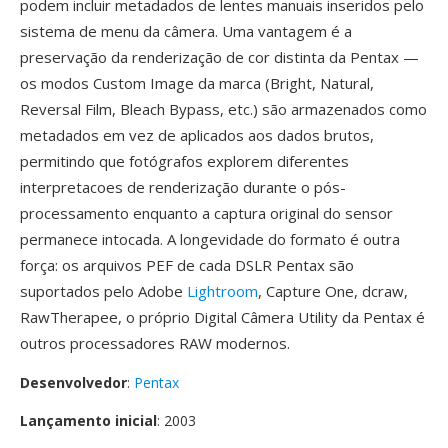
podem incluir metadados de lentes manuais inseridos pelo
sistema de menu da câmera. Uma vantagem é a
preservação da renderização de cor distinta da Pentax —
os modos Custom Image da marca (Bright, Natural,
Reversal Film, Bleach Bypass, etc.) são armazenados como
metadados em vez de aplicados aos dados brutos,
permitindo que fotógrafos explorem diferentes
interpretacoes de renderização durante o pós-
processamento enquanto a captura original do sensor
permanece intocada. A longevidade do formato é outra
força: os arquivos PEF de cada DSLR Pentax são
suportados pelo Adobe
Lightroom
, Capture One, dcraw,
RawTherapee, o próprio Digital Câmera Utility da Pentax é
outros processadores RAW modernos.
Desenvolvedor
:
Pentax
Lançamento inicial
: 2003