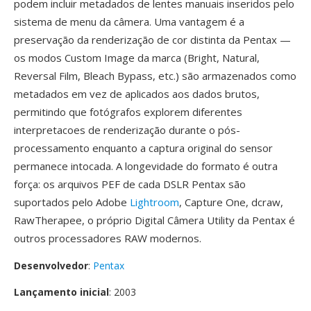
podem incluir metadados de lentes manuais inseridos pelo
sistema de menu da câmera. Uma vantagem é a
preservação da renderização de cor distinta da Pentax —
os modos Custom Image da marca (Bright, Natural,
Reversal Film, Bleach Bypass, etc.) são armazenados como
metadados em vez de aplicados aos dados brutos,
permitindo que fotógrafos explorem diferentes
interpretacoes de renderização durante o pós-
processamento enquanto a captura original do sensor
permanece intocada. A longevidade do formato é outra
força: os arquivos PEF de cada DSLR Pentax são
suportados pelo Adobe
Lightroom
, Capture One, dcraw,
RawTherapee, o próprio Digital Câmera Utility da Pentax é
outros processadores RAW modernos.
Desenvolvedor
:
Pentax
Lançamento inicial
: 2003