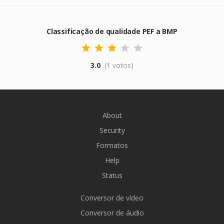
Classificação de qualidade PEF a BMP
3.0
(1 votos)
About
Security
Formatos
Help
Status
Conversor de vídeo
Conversor de áudio