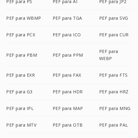
PEF para PS
PEF para AI
PEF para JP2
PEF para WBMP
PEF para TGA
PEF para SVG
PEF para PCX
PEF para ICO
PEF para CUR
PEF para
PEF para PBM
PEF para PPM
WEBP
PEF para EXR
PEF para FAX
PEF para FTS
PEF para G3
PEF para HDR
PEF para HRZ
PEF para IPL
PEF para MAP
PEF para MNG
PEF para MTV
PEF para OTB
PEF para PAL