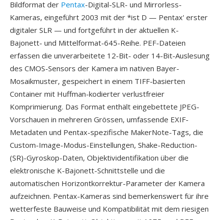
Bildformat der
Pentax
-Digital-SLR- und Mirrorless-
Kameras, eingeführt 2003 mit der *ist D — Pentax' erster
digitaler SLR — und fortgeführt in der aktuellen K-
Bajonett- und Mittelformat-645-Reihe. PEF-Dateien
erfassen die unverarbeitete 12-Bit- oder 14-Bit-Auslesung
des CMOS-Sensors der Kamera im nativen Bayer-
Mosaikmuster, gespeichert in einem TIFF-basierten
Container mit Huffman-kodierter verlustfreier
Komprimierung. Das Format enthält eingebettete JPEG-
Vorschauen in mehreren Grössen, umfassende EXIF-
Metadaten und Pentax-spezifische MakerNote-Tags, die
Custom-Image-Modus-Einstellungen, Shake-Reduction-
(SR)-Gyroskop-Daten, Objektividentifikation über die
elektronische K-Bajonett-Schnittstelle und die
automatischen Horizontkorrektur-Parameter der Kamera
aufzeichnen. Pentax-Kameras sind bemerkenswert für ihre
wetterfeste Bauweise und Kompatibilität mit dem riesigen