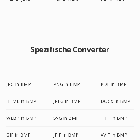
Spezifische Converter
JPG in BMP
PNG in BMP
PDF in BMP
HTML in BMP
JPEG in BMP
DOCX in BMP
WEBP in BMP
SVG in BMP
TIFF in BMP
GIF in BMP
JFIF in BMP
AVIF in BMP