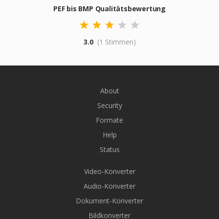
PEF bis BMP Qualitätsbewertung
3.0
(1 Stimmen)
About
Security
Formate
Help
Status
Video-Konverter
Audio-Konverter
Dokument-Konverter
Bildkonverter