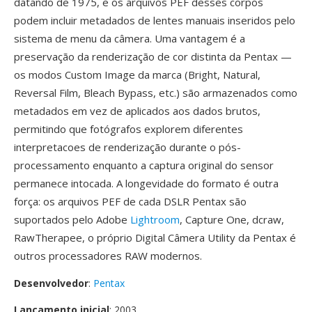
datando de 1975, e os arquivos PEF desses corpos
podem incluir metadados de lentes manuais inseridos pelo
sistema de menu da câmera. Uma vantagem é a
preservação da renderização de cor distinta da Pentax —
os modos Custom Image da marca (Bright, Natural,
Reversal Film, Bleach Bypass, etc.) são armazenados como
metadados em vez de aplicados aos dados brutos,
permitindo que fotógrafos explorem diferentes
interpretacoes de renderização durante o pós-
processamento enquanto a captura original do sensor
permanece intocada. A longevidade do formato é outra
força: os arquivos PEF de cada DSLR Pentax são
suportados pelo Adobe
Lightroom
, Capture One, dcraw,
RawTherapee, o próprio Digital Câmera Utility da Pentax é
outros processadores RAW modernos.
Desenvolvedor
:
Pentax
Lançamento inicial
: 2003