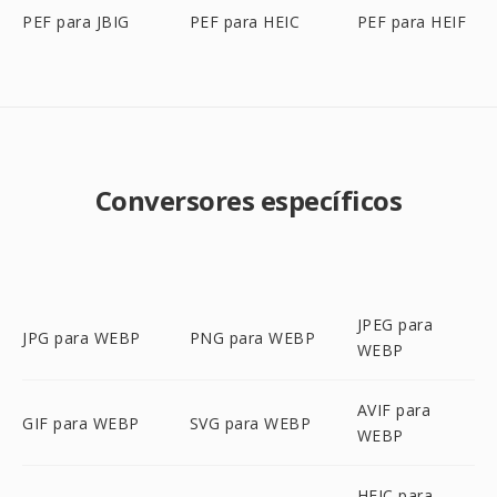
PEF para JBIG
PEF para HEIC
PEF para HEIF
Conversores específicos
JPEG para
JPG para WEBP
PNG para WEBP
WEBP
AVIF para
GIF para WEBP
SVG para WEBP
WEBP
HEIC para