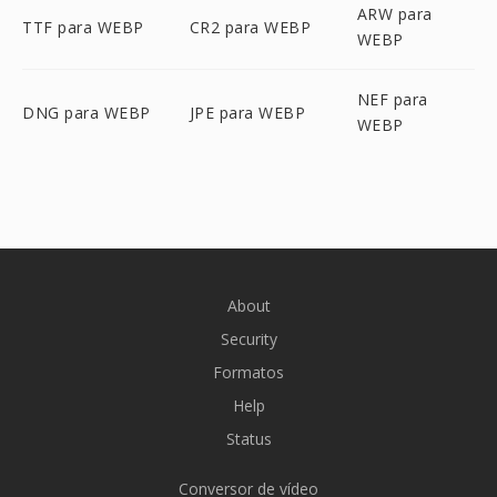
ARW para
TTF para WEBP
CR2 para WEBP
WEBP
NEF para
DNG para WEBP
JPE para WEBP
WEBP
About
Security
Formatos
Help
Status
Conversor de vídeo