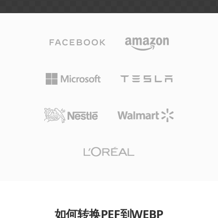
如何转换PEF到WEBP