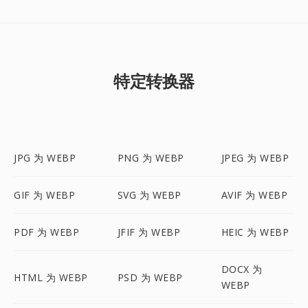
特定转换器
JPG 为 WEBP
PNG 为 WEBP
JPEG 为 WEBP
GIF 为 WEBP
SVG 为 WEBP
AVIF 为 WEBP
PDF 为 WEBP
JFIF 为 WEBP
HEIC 为 WEBP
DOCX 为
HTML 为 WEBP
PSD 为 WEBP
WEBP