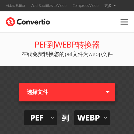
Video Editor
Add Subtitles to Video
Compress Video
更多
PEF到WEBP转换器
在线免费转换您的pef文件为webp文件
选择文件
PEF
WEBP
到