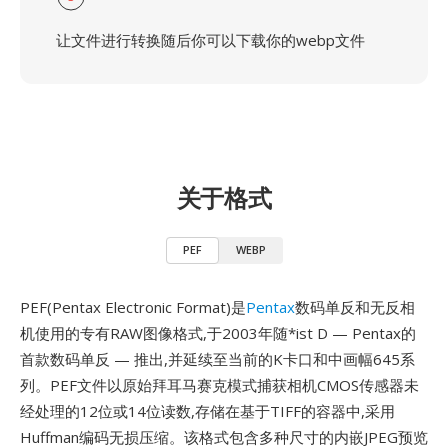
让文件进行转换随后你可以下载你的webp文件
关于格式
PEF
WEBP
PEF(Pentax Electronic Format)是
Pentax
数码单反和无反相
机使用的专有RAW图像格式,于2003年随*ist D — Pentax的
首款数码单反 — 推出,并延续至当前的K卡口和中画幅645系
列。PEF文件以原始拜耳马赛克模式捕获相机CMOS传感器未
经处理的12位或14位读数,存储在基于TIFF的容器中,采用
Huffman编码无损压缩。该格式包含多种尺寸的内嵌JPEG预览