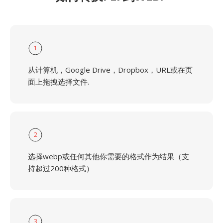
1
从计算机，Google Drive，Dropbox，URL或在页
面上拖拽选择文件.
2
选择webp或任何其他你需要的格式作为结果（支
持超过200种格式）
3