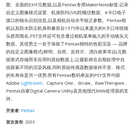
图、全面的EXIF元数据,以及Pentax专用MakerNote标签,记录
自定义图像模式设置、机身防抖(SR)陀螺仪数据、K卡口电子
接口的镜头识别信息,以及相机自动水平校正参数。Pentax相
机以其防水防尘机身和兼容自1975年以来庞大的K卡口传统镜
头群而闻名,PEF文件还可包含通过相机菜单输入的手动镜头元
数据。其优势之一在于保留了Pentax独特的色彩渲染 — 品牌
的自定义图像模式(鲜明、自然、反转片、漂白效果等)以元数
据形式存储而非应用到原始数据上,让摄影师在后期处理中自
由探索不同的渲染风格,同时原始传感器数据保持不变。格式
的长寿命是另一优势:所有Pentax数码单反的PEF文件均获
Adobe
Lightroom
、Capture One、dcraw、RawTherapee、
Pentax自家Digital Camera Utility及其他现代RAW处理器的支
持。
开发者
:
Pentax
首次发布
: 2003