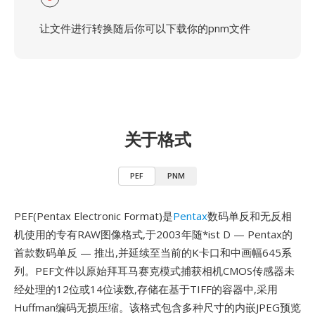
让文件进行转换随后你可以下载你的pnm文件
关于格式
PEF
PNM
PEF(Pentax Electronic Format)是
Pentax
数码单反和无反相
机使用的专有RAW图像格式,于2003年随*ist D — Pentax的
首款数码单反 — 推出,并延续至当前的K卡口和中画幅645系
列。PEF文件以原始拜耳马赛克模式捕获相机CMOS传感器未
经处理的12位或14位读数,存储在基于TIFF的容器中,采用
Huffman编码无损压缩。该格式包含多种尺寸的内嵌JPEG预览