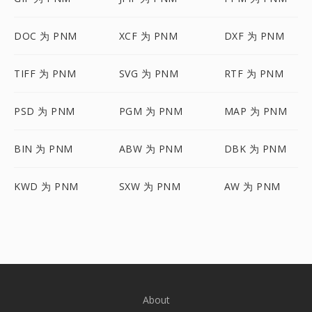
DOC 为 PNM
XCF 为 PNM
DXF 为 PNM
TIFF 为 PNM
SVG 为 PNM
RTF 为 PNM
PSD 为 PNM
PGM 为 PNM
MAP 为 PNM
BIN 为 PNM
ABW 为 PNM
DBK 为 PNM
KWD 为 PNM
SXW 为 PNM
AW 为 PNM
About