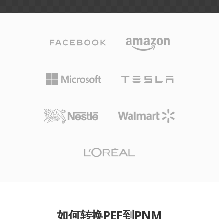
如何转换PEF到PNM