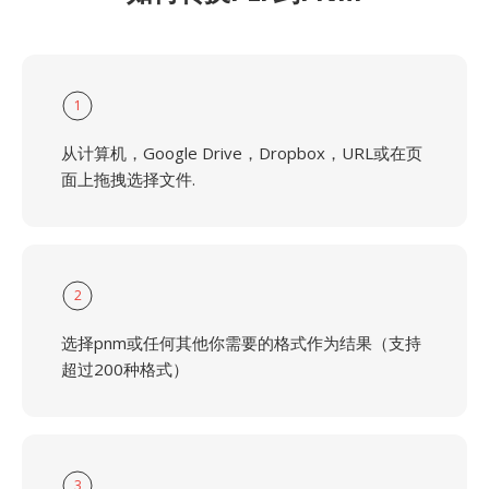
1
从计算机，Google Drive，Dropbox，URL或在页
面上拖拽选择文件.
2
选择pnm或任何其他你需要的格式作为结果（支持
超过200种格式）
3