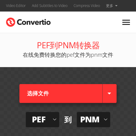
Video Editor
Add Subtitles to Video
Compress Video
更多
PEF到PNM转换器
在线免费转换您的pef文件为pnm文件
选择文件
PEF
PNM
到