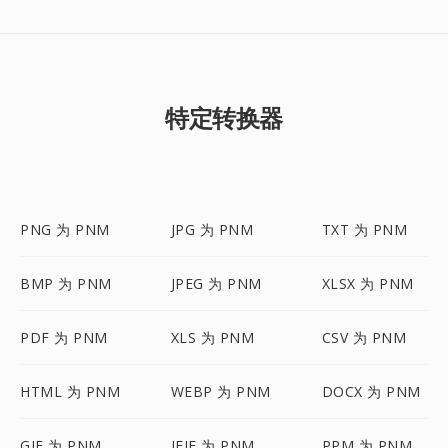
特定转换器
PNG 为 PNM
JPG 为 PNM
TXT 为 PNM
BMP 为 PNM
JPEG 为 PNM
XLSX 为 PNM
PDF 为 PNM
XLS 为 PNM
CSV 为 PNM
HTML 为 PNM
WEBP 为 PNM
DOCX 为 PNM
GIF 为 PNM
JFIF 为 PNM
PPM 为 PNM