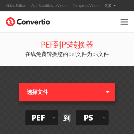
Video Editor
Add Subtitles to Video
Compress Video
更多
PEF到PS转换器
在线免费转换您的pef文件为ps文件
选择文件
PEF
PS
到