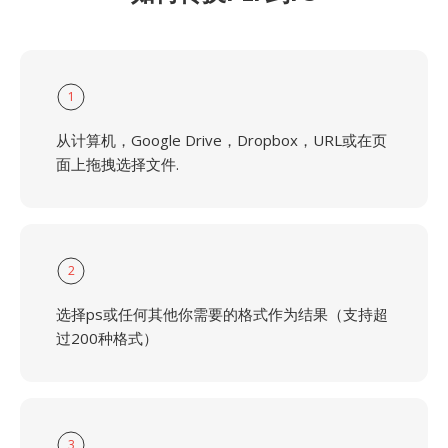
1
从计算机，Google Drive，Dropbox，URL或在页
面上拖拽选择文件.
2
选择ps或任何其他你需要的格式作为结果（支持超
过200种格式）
3