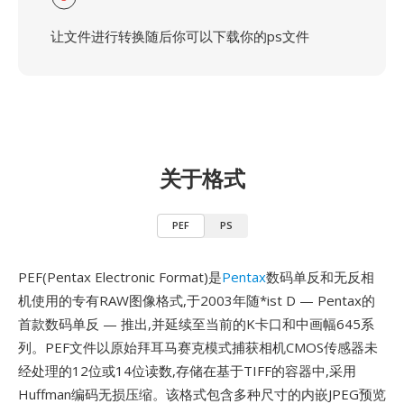
让文件进行转换随后你可以下载你的ps文件
关于格式
PEF
PS
PEF(Pentax Electronic Format)是
Pentax
数码单反和无反相
机使用的专有RAW图像格式,于2003年随*ist D — Pentax的
首款数码单反 — 推出,并延续至当前的K卡口和中画幅645系
列。PEF文件以原始拜耳马赛克模式捕获相机CMOS传感器未
经处理的12位或14位读数,存储在基于TIFF的容器中,采用
Huffman编码无损压缩。该格式包含多种尺寸的内嵌JPEG预览