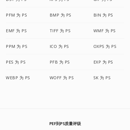
PFM 为 PS
BMP 为 PS
BIN 为 PS
EMF 为 PS
TIFF 为 PS
WMF 为 PS
PPM 为 PS
ICO 为 PS
OXPS 为 PS
PES 为 PS
PFB 为 PS
EXP 为 PS
WEBP 为 PS
WOFF 为 PS
SK 为 PS
PEF到PS质量评级