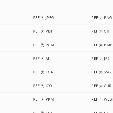
PEF 为 JPEG
PEF 为 PNG
PEF 为 PDF
PEF 为 GIF
PEF 为 PGM
PEF 为 BMP
PEF 为 AI
PEF 为 JP2
PEF 为 TGA
PEF 为 SVG
PEF 为 ICO
PEF 为 CUR
PEF 为 PPM
PEF 为 WEB
PEF 为 FAX
PEF 为 FTS