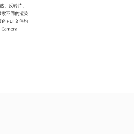
自然、反转片、
探索不同的渲染
反的PEF文件均
 Camera