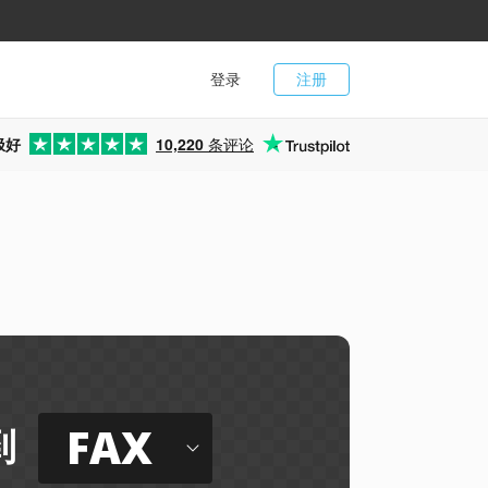
登录
注册
极好
10,220
条评论
FAX
到