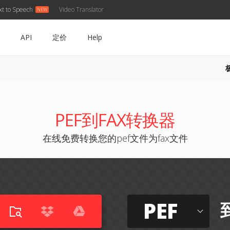
xt to Speech
Video Translator
API
定价
Help
PEF到FAX转换器
在线免费转换您的pef文件为fax文件
PEF