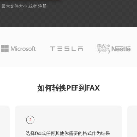
GB 最大文件大小 或者
注册
如何转换PEF到FAX
2
选择fax或任何其他你需要的格式作为结果