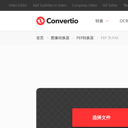
Video Editor
Add Subtitles to Video
Compress Video
GIF Editor
Te
转换
OCR
首页
图像转换器
PEF转换器
PEF 为 FAX
选择文件