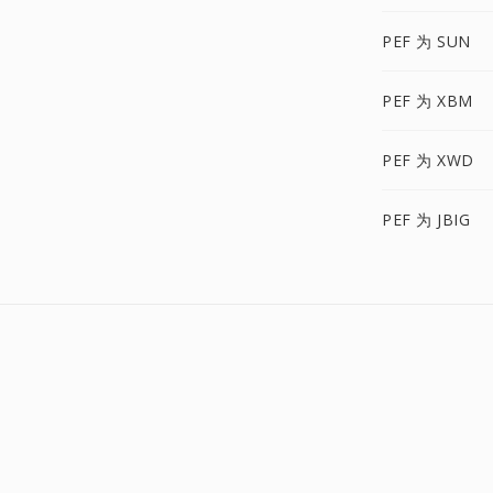
PEF 为 SUN
PEF 为 XBM
PEF 为 XWD
PEF 为 JBIG