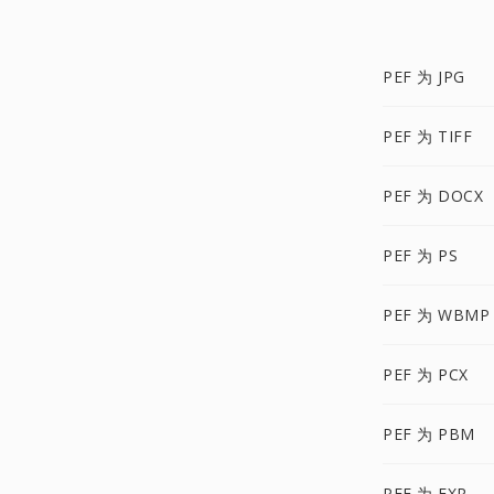
PEF 为 JPG
PEF 为 TIFF
PEF 为 DOCX
PEF 为 PS
PEF 为 WBMP
PEF 为 PCX
PEF 为 PBM
PEF 为 EXR