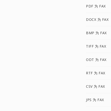
PDF 为 FAX
DOCX 为 FAX
BMP 为 FAX
TIFF 为 FAX
ODT 为 FAX
RTF 为 FAX
CSV 为 FAX
JPS 为 FAX