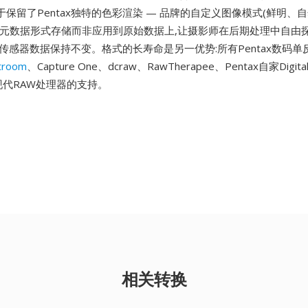
保留了Pentax独特的色彩渲染 — 品牌的自定义图像模式(鲜明、
以元数据形式存储而非应用到原始数据上,让摄影师在后期处理中自由
传感器数据保持不变。格式的长寿命是另一优势:所有Pentax数码单
troom
、Capture One、dcraw、RawTherapee、Pentax自家Digital
其他现代RAW处理器的支持。
相关转换