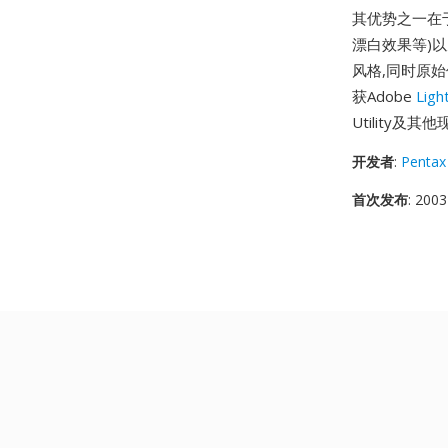
其优势之一在于
漂白效果等)
风格,同时原始
获Adobe
Ligh
Utility及
开发者
:
Pentax
首次发布
: 2003