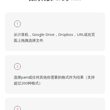
1
从计算机，Google Drive，Dropbox，URL或在页
面上拖拽选择文件.
2
选择pam或任何其他你需要的格式作为结果（支持
超过200种格式）
3