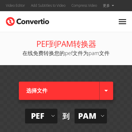
Video Editor
Add Subtitles to Video
Compress Video
更多
PEF到PAM转换器
在线免费转换您的pef文件为pam文件
选择文件
PEF
PAM
到