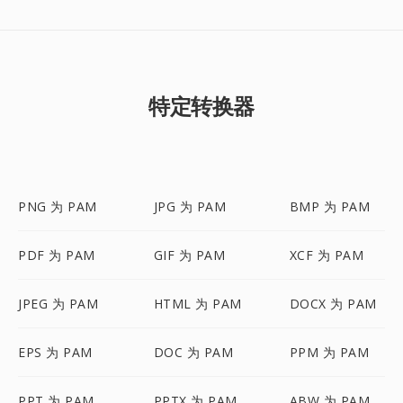
特定转换器
PNG 为 PAM
JPG 为 PAM
BMP 为 PAM
PDF 为 PAM
GIF 为 PAM
XCF 为 PAM
JPEG 为 PAM
HTML 为 PAM
DOCX 为 PAM
EPS 为 PAM
DOC 为 PAM
PPM 为 PAM
PPT 为 PAM
PPTX 为 PAM
ABW 为 PAM