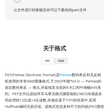
让文件进行转换随后你可以下载你的pam文件
关于格式
PEF
PAM
PEF(Pentax Electronic Format)是
Pentax
数码单反和无反相
机使用的专有RAW图像格式,于2003年随*ist D — Pentax的
首款数码单反 — 推出,并延续至当前的K卡口和中画幅645系
列。PEF文件以原始拜耳马赛克模式捕获相机CMOS传感器未
经处理的12位或14位读数,存储在基于TIFF的容器中,采用
Huffman编码无损压缩。该格式包含多种尺寸的内嵌JPEG预览