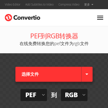
Video Editor
Add Subtitles to Video
Compress Video
更多
PEF到RGB转换器
在线免费转换您的pef文件为rgb文件
选择文件
PEF
RGB
到