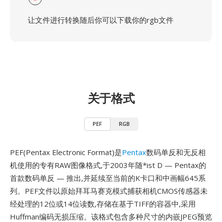
让文件进行转换随后你可以下载你的rgb文件
关于格式
PEF
RGB
PEF(Pentax Electronic Format)是
Pentax
数码单反和无反相
机使用的专有RAW图像格式,于2003年随*ist D — Pentax的
首款数码单反 — 推出,并延续至当前的K卡口和中画幅645系
列。PEF文件以原始拜耳马赛克模式捕获相机CMOS传感器未
经处理的12位或14位读数,存储在基于TIFF的容器中,采用
Huffman编码无损压缩。该格式包含多种尺寸的内嵌JPEG预览