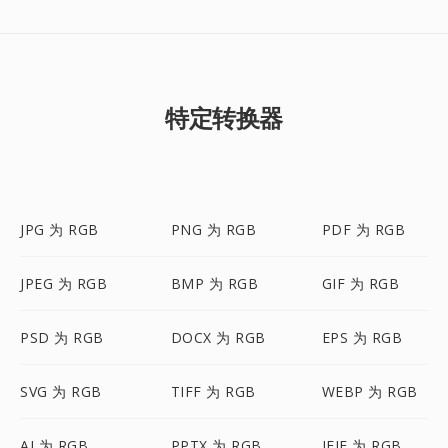
特定转换器
JPG 为 RGB
PNG 为 RGB
PDF 为 RGB
JPEG 为 RGB
BMP 为 RGB
GIF 为 RGB
PSD 为 RGB
DOCX 为 RGB
EPS 为 RGB
SVG 为 RGB
TIFF 为 RGB
WEBP 为 RGB
AI 为 RGB
PPTX 为 RGB
JFIF 为 RGB