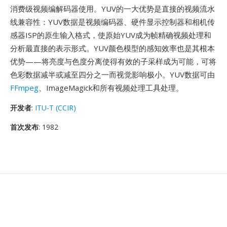
消费级视频编解码器使用。YUV的一大优势是直接的视频流水
线兼容性：YUV数据是视频编码器、硬件显示控制器和相机传
感器ISP的原生输入格式，使原始YUV成为帧精确视频处理和
分析最直接的表示形式。YUV颜色模型的感知效率也是其根本
优势——将亮度与色度分离使得有效的子采样成为可能，可将
色彩数据减半或减至四分之一而视觉影响极小。YUV数据可由
FFmpeg
、ImageMagick和所有视频处理工具处理。
开发者
:
ITU-T (CCIR)
首次发布
: 1982