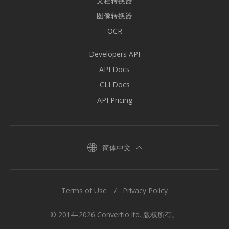
文档转换器
图像转换器
OCR
Developers API
API Docs
CLI Docs
API Pricing
简体中文
Terms of Use
Privacy Policy
© 2014–2026 Convertio ltd. 版权所有。