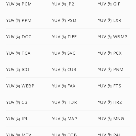
YUV 为 PGM
YUV 为 JP2
YUV 为 GIF
YUV 为 PPM
YUV 为 PSD
YUV 为 EXR
YUV 为 DOC
YUV 为 TIFF
YUV 为 WBMP
YUV 为 TGA
YUV 为 SVG
YUV 为 PCX
YUV 为 ICO
YUV 为 CUR
YUV 为 PBM
YUV 为 WEBP
YUV 为 FAX
YUV 为 FTS
YUV 为 G3
YUV 为 HDR
YUV 为 HRZ
YUV 为 IPL
YUV 为 MAP
YUV 为 MNG
YUV 为 MTV
YUV 为 OTB
YUV 为 PAL