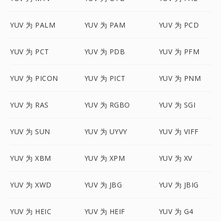
YUV 为 PALM
YUV 为 PAM
YUV 为 PCD
YUV 为 PCT
YUV 为 PDB
YUV 为 PFM
YUV 为 PICON
YUV 为 PICT
YUV 为 PNM
YUV 为 RAS
YUV 为 RGBO
YUV 为 SGI
YUV 为 SUN
YUV 为 UYVY
YUV 为 VIFF
YUV 为 XBM
YUV 为 XPM
YUV 为 XV
YUV 为 XWD
YUV 为 JBG
YUV 为 JBIG
YUV 为 HEIC
YUV 为 HEIF
YUV 为 G4