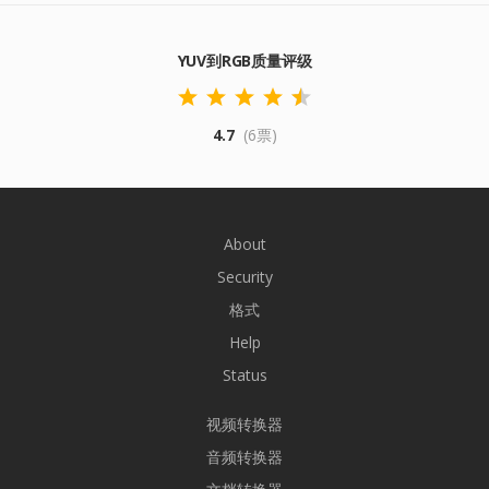
YUV到RGB质量评级
4.7
(6票)
About
Security
格式
Help
Status
视频转换器
音频转换器