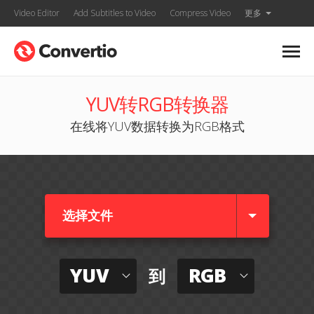
Video Editor
Add Subtitles to Video
Compress Video
更多
YUV转RGB转换器
在线将YUV数据转换为RGB格式
选择文件
YUV
RGB
到