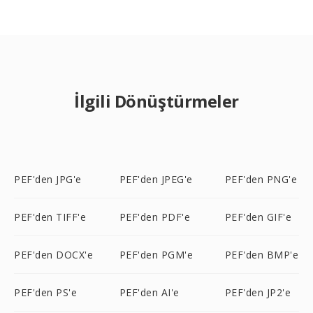
İlgili Dönüştürmeler
PEF'den JPG'e
PEF'den JPEG'e
PEF'den PNG'e
PEF'den TIFF'e
PEF'den PDF'e
PEF'den GIF'e
PEF'den DOCX'e
PEF'den PGM'e
PEF'den BMP'e
PEF'den PS'e
PEF'den AI'e
PEF'den JP2'e