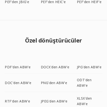
PEF'den JBIG'e
PEF'den HEIC'e
PEF'den HEIF'e
Özel dönüştürücüler
PDF'den ABW'e
DOCX'den ABW'e
JPG'den ABW'e
ODT'den
DOC'den ABW'e
PNG'den ABW'e
ABW'e
XLSX'den
RTF'den ABW'e
JPEG'den ABW'e
ABW'e