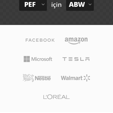
PEF
ABW
için