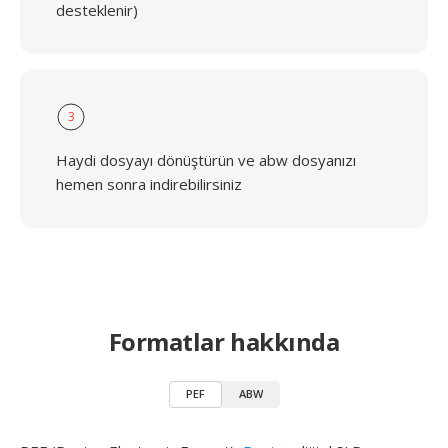
desteklenir)
3
Haydi dosyayı dönüştürün ve abw dosyanızı
hemen sonra indirebilirsiniz
Formatlar hakkında
PEF
ABW