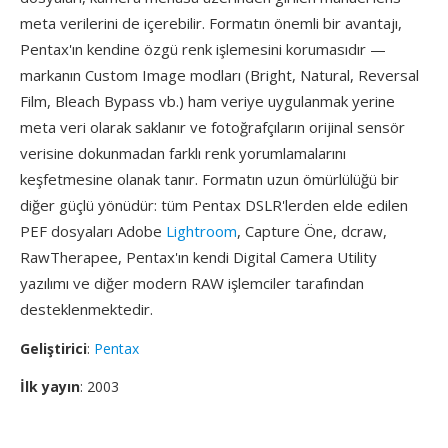
meta verilerini de içerebilir. Formatın önemli bir avantajı,
Pentax'ın kendine özgü renk işlemesini korumasıdır —
markanın Custom Image modları (Bright, Natural, Reversal
Film, Bleach Bypass vb.) ham veriye uygulanmak yerine
meta veri olarak saklanır ve fotoğrafçıların orijinal sensör
verisine dokunmadan farklı renk yorumlamalarını
keşfetmesine olanak tanır. Formatın uzun ömürlülüğü bir
diğer güçlü yönüdür: tüm Pentax DSLR'lerden elde edilen
PEF dosyaları Adobe
Lightroom
, Capture Öne, dcraw,
RawTherapee, Pentax'ın kendi Digital Camera Utility
yazılımı ve diğer modern RAW işlemciler tarafından
desteklenmektedir.
Geliştirici
:
Pentax
İlk yayın
: 2003