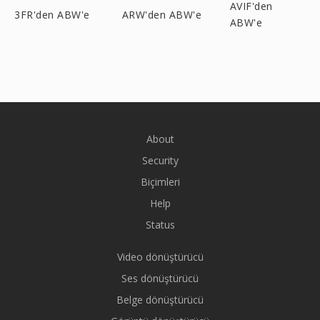
AVIF'den
3FR'den ABW'e
ARW'den ABW'e
ABW'e
About
Security
Biçimleri
Help
Status
Video dönüştürücü
Ses dönüştürücü
Belge dönüştürücü