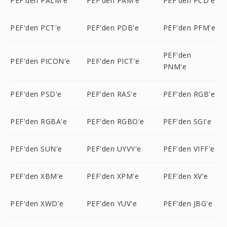
PEF'den PALM'e
PEF'den PAM'e
PEF'den PCD'e
PEF'den PCT'e
PEF'den PDB'e
PEF'den PFM'e
PEF'den
PEF'den PICON'e
PEF'den PICT'e
PNM'e
PEF'den PSD'e
PEF'den RAS'e
PEF'den RGB'e
PEF'den RGBA'e
PEF'den RGBO'e
PEF'den SGI'e
PEF'den SUN'e
PEF'den UYVY'e
PEF'den VIFF'e
PEF'den XBM'e
PEF'den XPM'e
PEF'den XV'e
PEF'den XWD'e
PEF'den YUV'e
PEF'den JBG'e