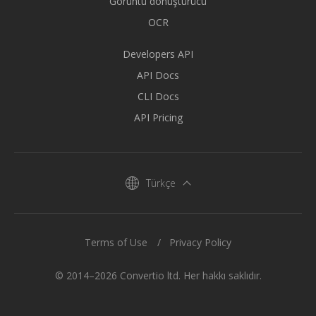
Görüntü dönüştürücü
OCR
Developers API
API Docs
CLI Docs
API Pricing
Türkçe
Terms of Use
Privacy Policy
© 2014–2026 Convertio ltd. Her hakkı saklıdır.