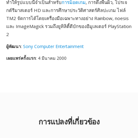
ทำให้รูปแบบนี้จำเป็นสำหรับ
การม็อดเกม
, การดึงพื้นผิว, โปรเจ
กต์รีมาสเตอร์ HD และการศึกษาประวัติศาสตร์ศิลปะเกม ไฟล์
TM2 จัดการได้โดยเครื่องมือเฉพาะทางอย่าง Rainbow, noesis
และ ImageMagick รวมถึงยูทิลิตี้ดีบักของอีมูเลเตอร์ PlayStation
2
ผู้พัฒนา
:
Sony Computer Entertainment
เผยแพร่ครั้งแรก
: 4 มีนาคม 2000
การแปลงที่เกี่ยวข้อง