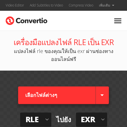
Video Editor
Add Subtitles to Video
Compress Video
เพิ่มเติม
เครื่องมือแปลงไฟล์ RLE เป็น EXR
แปลงไฟล์ rle ของคุณให้เป็น exr ผ่านช่องทาง
ออนไลน์ฟรี
เลือกไฟล์ต่างๆ​
RLE
EXR
ไปยัง