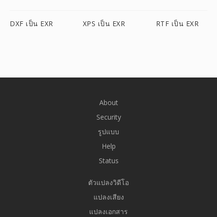
DXF เป็น EXR
XPS เป็น EXR
RTF เป็น EXR
About
Security
รูปแบบ
Help
Status
ตัวแปลงวิดีโอ
แปลงเสียง
แปลงเอกสาร