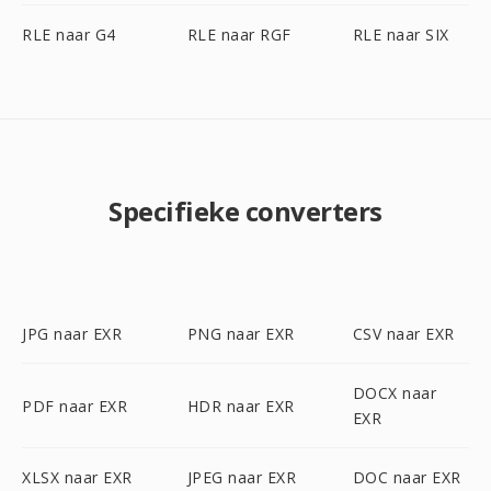
RLE naar G4
RLE naar RGF
RLE naar SIX
Specifieke converters
JPG naar EXR
PNG naar EXR
CSV naar EXR
DOCX naar
PDF naar EXR
HDR naar EXR
EXR
XLSX naar EXR
JPEG naar EXR
DOC naar EXR