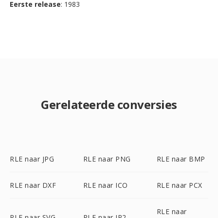
Eerste release
: 1983
Gerelateerde conversies
RLE naar JPG
RLE naar PNG
RLE naar BMP
RLE naar DXF
RLE naar ICO
RLE naar PCX
RLE naar
RLE naar SVG
RLE naar JP2