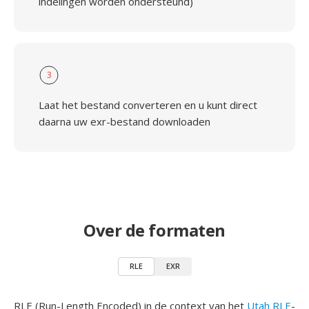
indelingen worden ondersteund)
3
Laat het bestand converteren en u kunt direct
daarna uw exr-bestand downloaden
Over de formaten
RLE
EXR
RLE (Run-Length Encoded) in de context van het
Utah RLE
-