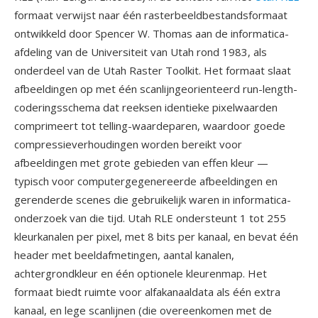
formaat verwijst naar één rasterbeeldbestandsformaat
ontwikkeld door Spencer W. Thomas aan de informatica-
afdeling van de Universiteit van Utah rond 1983, als
onderdeel van de Utah Raster Toolkit. Het formaat slaat
afbeeldingen op met één scanlijngeorienteerd run-length-
coderingsschema dat reeksen identieke pixelwaarden
comprimeert tot telling-waardeparen, waardoor goede
compressieverhoudingen worden bereikt voor
afbeeldingen met grote gebieden van effen kleur —
typisch voor computergegenereerde afbeeldingen en
gerenderde scenes die gebruikelijk waren in informatica-
onderzoek van die tijd. Utah RLE ondersteunt 1 tot 255
kleurkanalen per pixel, met 8 bits per kanaal, en bevat één
header met beeldafmetingen, aantal kanalen,
achtergrondkleur en één optionele kleurenmap. Het
formaat biedt ruimte voor alfakanaaldata als één extra
kanaal, en lege scanlijnen (die overeenkomen met de