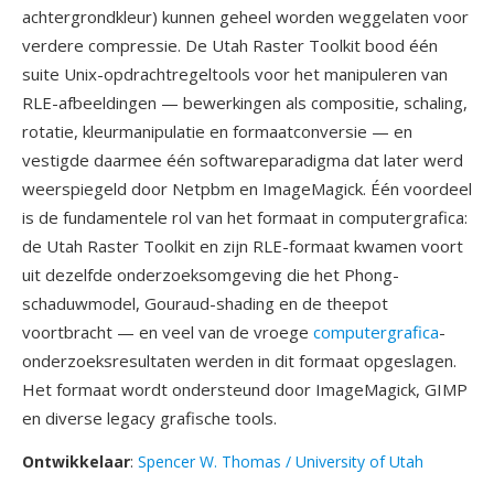
achtergrondkleur) kunnen geheel worden weggelaten voor
verdere compressie. De Utah Raster Toolkit bood één
suite Unix-opdrachtregeltools voor het manipuleren van
RLE-afbeeldingen — bewerkingen als compositie, schaling,
rotatie, kleurmanipulatie en formaatconversie — en
vestigde daarmee één softwareparadigma dat later werd
weerspiegeld door Netpbm en ImageMagick. Één voordeel
is de fundamentele rol van het formaat in computergrafica:
de Utah Raster Toolkit en zijn RLE-formaat kwamen voort
uit dezelfde onderzoeksomgeving die het Phong-
schaduwmodel, Gouraud-shading en de theepot
voortbracht — en veel van de vroege
computergrafica
-
onderzoeksresultaten werden in dit formaat opgeslagen.
Het formaat wordt ondersteund door ImageMagick, GIMP
en diverse legacy grafische tools.
Ontwikkelaar
:
Spencer W. Thomas / University of Utah