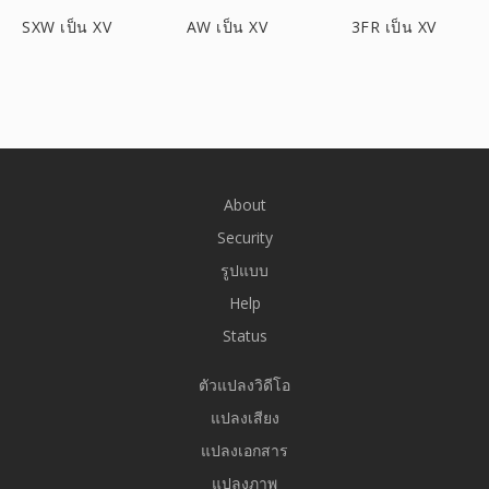
SXW เป็น XV
AW เป็น XV
3FR เป็น XV
About
Security
รูปแบบ
Help
Status
ตัวแปลงวิดีโอ
แปลงเสียง
แปลงเอกสาร
แปลงภาพ