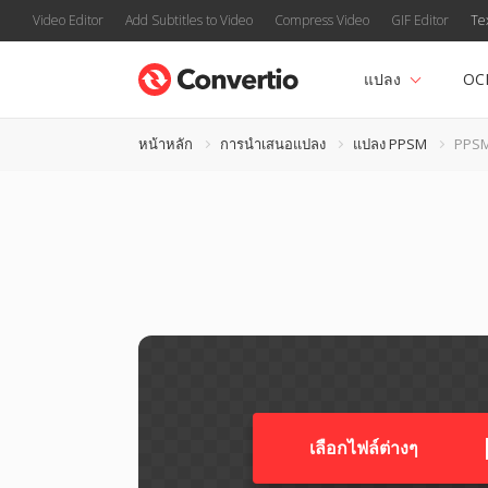
Video Editor
Add Subtitles to Video
Compress Video
GIF Editor
Te
แปลง
OC
หน้าหลัก
การนำเสนอแปลง
แปลง PPSM
PPSM
เลือกไฟล์ต่างๆ​