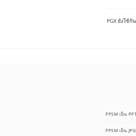
PGX ยังใช้กัน
PPSM เป็น PP
PPSM เป็น JPG