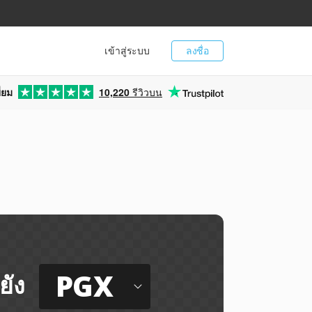
เข้าสู่ระบบ
ลงชื่อ
่ยม
10,220
รีวิวบน
PGX
ยัง