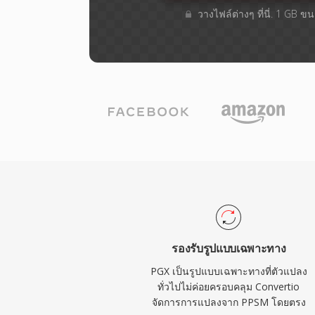
วางไฟล์ต่างๆ​ ที่นี่. 1 GB 
รองรับรูปแบบเฉพาะทาง
PGX เป็นรูปแบบเฉพาะทางที่ตัวแปลง
ทั่วไปไม่ค่อยครอบคลุม Convertio
จัดการการแปลงจาก PPSM โดยตรง