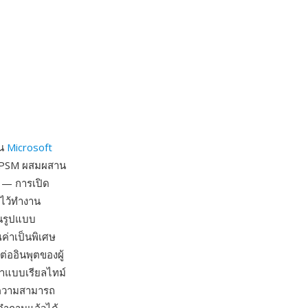
ใน
Microsoft
L PPSM ผสมผสาน
 — การเปิด
งไว้ทำงาน
อนรูปแบบ
ค่าเป็นพิเศษ
ออินพุตของผู้
หาแบบเรียลไทม์
อความสามารถ