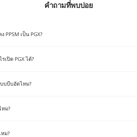
คำถามที่พบบ่อย
ง PPSM เป็น PGX?
รเปิด PGX ได้?
แบบบีบอัดไหม?
ไหม?
ไหม?