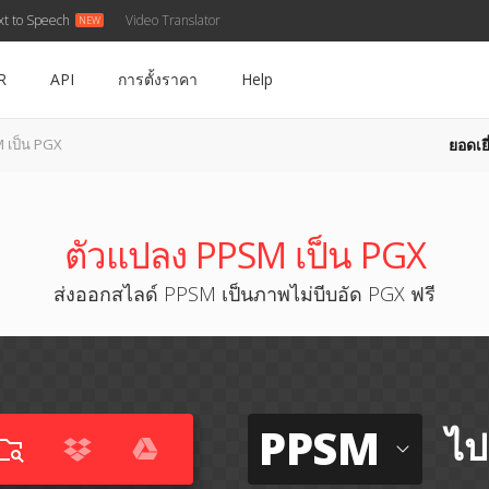
xt to Speech
Video Translator
R
API
การตั้งราคา
Help
ยอดเยี
 เป็น PGX
ตัวแปลง PPSM เป็น PGX
ส่งออกสไลด์ PPSM เป็นภาพไม่บีบอัด PGX ฟรี
PPSM
ไป