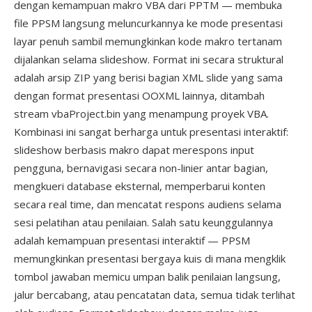
dengan kemampuan makro VBA dari PPTM — membuka
file PPSM langsung meluncurkannya ke mode presentasi
layar penuh sambil memungkinkan kode makro tertanam
dijalankan selama slideshow. Format ini secara struktural
adalah arsip ZIP yang berisi bagian XML slide yang sama
dengan format presentasi OOXML lainnya, ditambah
stream vbaProject.bin yang menampung proyek VBA.
Kombinasi ini sangat berharga untuk presentasi interaktif:
slideshow berbasis makro dapat merespons input
pengguna, bernavigasi secara non-linier antar bagian,
mengkueri database eksternal, memperbarui konten
secara real time, dan mencatat respons audiens selama
sesi pelatihan atau penilaian. Salah satu keunggulannya
adalah kemampuan presentasi interaktif — PPSM
memungkinkan presentasi bergaya kuis di mana mengklik
tombol jawaban memicu umpan balik penilaian langsung,
jalur bercabang, atau pencatatan data, semua tidak terlihat