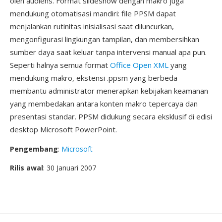
oleh audiens. Format slideshow dengan makro juga
mendukung otomatisasi mandiri: file PPSM dapat
menjalankan rutinitas inisialisasi saat diluncurkan,
mengonfigurasi lingkungan tampilan, dan membersihkan
sumber daya saat keluar tanpa intervensi manual apa pun.
Seperti halnya semua format
Office Open XML
yang
mendukung makro, ekstensi .ppsm yang berbeda
membantu administrator menerapkan kebijakan keamanan
yang membedakan antara konten makro tepercaya dan
presentasi standar. PPSM didukung secara eksklusif di edisi
desktop Microsoft PowerPoint.
Pengembang
:
Microsoft
Rilis awal
: 30 Januari 2007