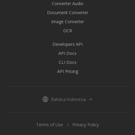
Converter Audio
Document Converter
Image Converter
OCR
Developers API
API Docs
CLI Docs
API Pricing
Bahasa Indonesia
Terms of Use
Privacy Policy