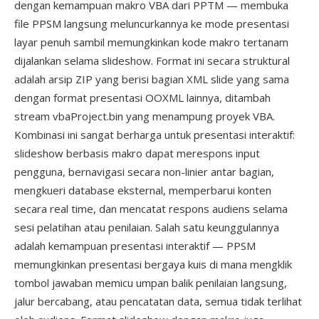
dengan kemampuan makro VBA dari PPTM — membuka
file PPSM langsung meluncurkannya ke mode presentasi
layar penuh sambil memungkinkan kode makro tertanam
dijalankan selama slideshow. Format ini secara struktural
adalah arsip ZIP yang berisi bagian XML slide yang sama
dengan format presentasi OOXML lainnya, ditambah
stream vbaProject.bin yang menampung proyek VBA.
Kombinasi ini sangat berharga untuk presentasi interaktif:
slideshow berbasis makro dapat merespons input
pengguna, bernavigasi secara non-linier antar bagian,
mengkueri database eksternal, memperbarui konten
secara real time, dan mencatat respons audiens selama
sesi pelatihan atau penilaian. Salah satu keunggulannya
adalah kemampuan presentasi interaktif — PPSM
memungkinkan presentasi bergaya kuis di mana mengklik
tombol jawaban memicu umpan balik penilaian langsung,
jalur bercabang, atau pencatatan data, semua tidak terlihat