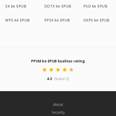
SK ke EPUB
DOTX ke EPUB
PSD ke EPUB
WPS ke EPUB
PPSX ke EPUB
OXPS ke EPUB
PPSM ke EPUB kualitas rating
4.3
(Suara 3)
About
Security