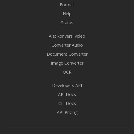
Format
Help
Status
Alat konversi video
Converter Audio
Document Converter
Image Converter
OCR
Developers API
API Docs
CLI Docs
API Pricing