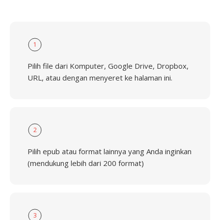
1
Pilih file dari Komputer, Google Drive, Dropbox,
URL, atau dengan menyeret ke halaman ini.
2
Pilih epub atau format lainnya yang Anda inginkan
(mendukung lebih dari 200 format)
3