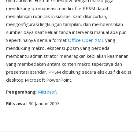
oleh audiens. Format slideshow dengan makro juga
mendukung otomatisasi mandiri: file PPSM dapat
menjalankan rutinitas inisialisasi saat diluncurkan,
mengonfigurasi lingkungan tampilan, dan membersihkan
sumber daya saat keluar tanpa intervensi manual apa pun.
Seperti halnya semua format
Office Open XML
yang
mendukung makro, ekstensi .ppsm yang berbeda
membantu administrator menerapkan kebijakan keamanan
yang membedakan antara konten makro tepercaya dan
presentasi standar. PPSM didukung secara eksklusif di edisi
desktop Microsoft PowerPoint.
Pengembang
:
Microsoft
Rilis awal
: 30 Januari 2007