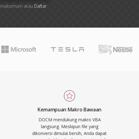
file maksimum atau
Daftar
Kemampuan Makro Bawaan
DOCM mendukung makro VBA
langsung. Meskipun file yang
dikonversi dimulai bersih, Anda dapat