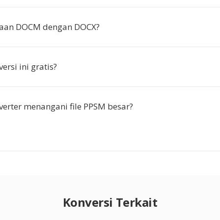
daan DOCM dengan DOCX?
rsi ini gratis?
erter menangani file PPSM besar?
Konversi Terkait