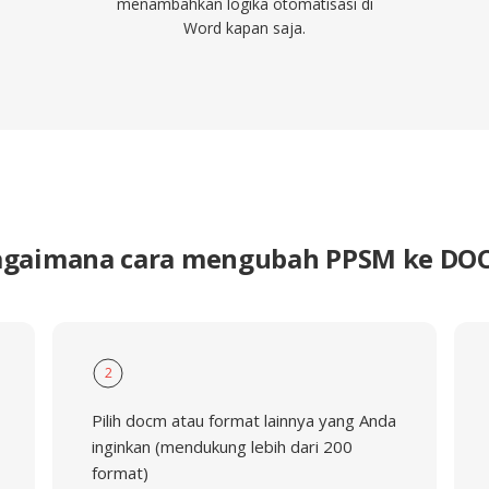
menambahkan logika otomatisasi di
Word kapan saja.
agaimana cara mengubah PPSM ke DO
2
Pilih docm atau format lainnya yang Anda
inginkan (mendukung lebih dari 200
format)