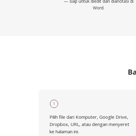
— siap untuk diedit dan dianotasi di
Word.
B
1
Pilih file dari Komputer, Google Drive,
Dropbox, URL, atau dengan menyeret
ke halaman ini.