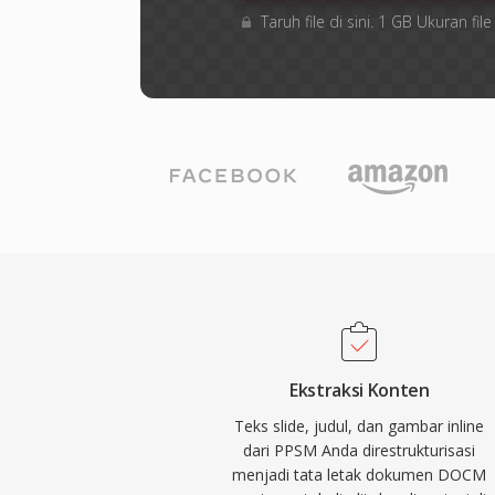
Taruh file di sini. 1 GB Ukuran 
Ekstraksi Konten
Teks slide, judul, dan gambar inline
dari PPSM Anda direstrukturisasi
menjadi tata letak dokumen DOCM