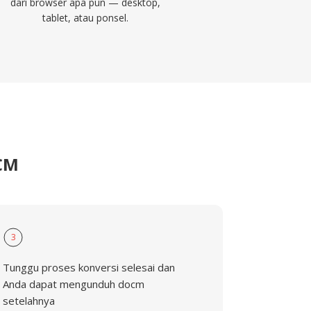
dari browser apa pun — desktop,
tablet, atau ponsel.
CM
3
Tunggu proses konversi selesai dan
Anda dapat mengunduh docm
setelahnya