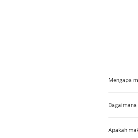
Mengapa me
Bagaimana
Apakah mak