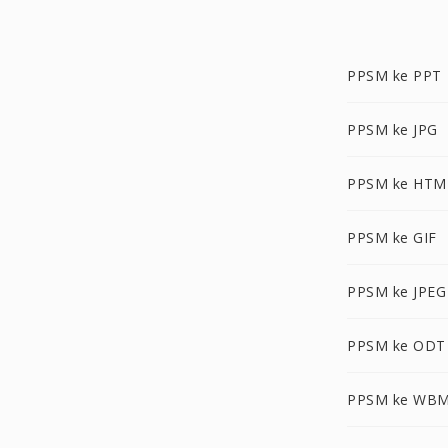
PPSM ke PPT
PPSM ke JPG
PPSM ke HTM
PPSM ke GIF
PPSM ke JPEG
PPSM ke ODT
PPSM ke WB