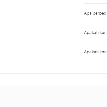
Apa perbe
Apakah konve
Apakah konv