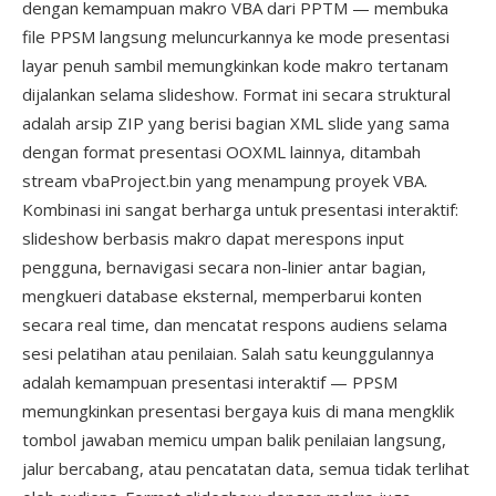
dengan kemampuan makro VBA dari PPTM — membuka
file PPSM langsung meluncurkannya ke mode presentasi
layar penuh sambil memungkinkan kode makro tertanam
dijalankan selama slideshow. Format ini secara struktural
adalah arsip ZIP yang berisi bagian XML slide yang sama
dengan format presentasi OOXML lainnya, ditambah
stream vbaProject.bin yang menampung proyek VBA.
Kombinasi ini sangat berharga untuk presentasi interaktif:
slideshow berbasis makro dapat merespons input
pengguna, bernavigasi secara non-linier antar bagian,
mengkueri database eksternal, memperbarui konten
secara real time, dan mencatat respons audiens selama
sesi pelatihan atau penilaian. Salah satu keunggulannya
adalah kemampuan presentasi interaktif — PPSM
memungkinkan presentasi bergaya kuis di mana mengklik
tombol jawaban memicu umpan balik penilaian langsung,
jalur bercabang, atau pencatatan data, semua tidak terlihat