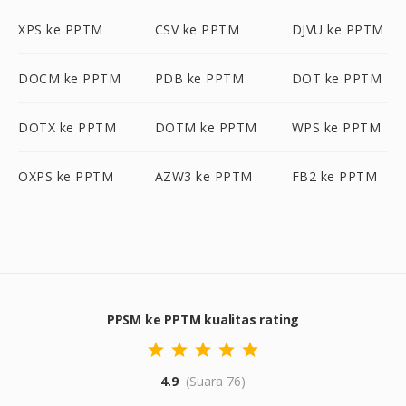
XPS ke PPTM
CSV ke PPTM
DJVU ke PPTM
DOCM ke PPTM
PDB ke PPTM
DOT ke PPTM
DOTX ke PPTM
DOTM ke PPTM
WPS ke PPTM
OXPS ke PPTM
AZW3 ke PPTM
FB2 ke PPTM
PPSM ke PPTM kualitas rating
4.9
(Suara 76)