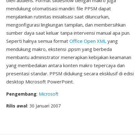
oleh audiens. Format slideshow dengan makro juga
mendukung otomatisasi mandiri: file PPSM dapat
menjalankan rutinitas inisialisasi saat diluncurkan,
mengonfigurasi lingkungan tampilan, dan membersihkan
sumber daya saat keluar tanpa intervensi manual apa pun.
Seperti halnya semua format
Office Open XML
yang
mendukung makro, ekstensi .ppsm yang berbeda
membantu administrator menerapkan kebijakan keamanan
yang membedakan antara konten makro tepercaya dan
presentasi standar. PPSM didukung secara eksklusif di edisi
desktop Microsoft PowerPoint.
Pengembang
:
Microsoft
Rilis awal
: 30 Januari 2007