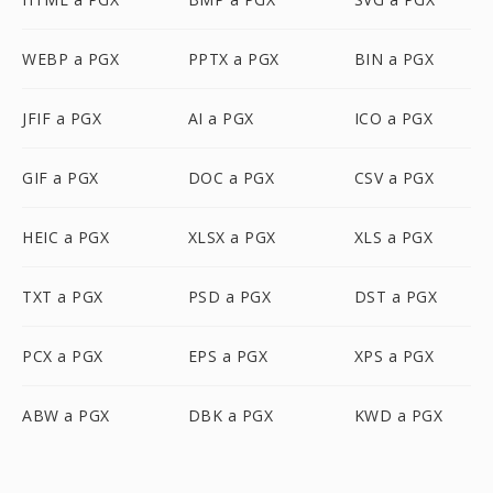
WEBP a PGX
PPTX a PGX
BIN a PGX
JFIF a PGX
AI a PGX
ICO a PGX
GIF a PGX
DOC a PGX
CSV a PGX
HEIC a PGX
XLSX a PGX
XLS a PGX
TXT a PGX
PSD a PGX
DST a PGX
PCX a PGX
EPS a PGX
XPS a PGX
ABW a PGX
DBK a PGX
KWD a PGX