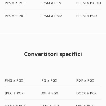
PPSM a PCT
PPSM a PFM
PPSM a PICON
PPSM a PICT
PPSM a PNM
PPSM a PSD
Convertitori specifici
PNG a PGX
JPG a PGX
PDF a PGX
JPEG a PGX
DXF a PGX
DOCX a PGX
HTML a PGX
BMP a PGX
SVG a PGX