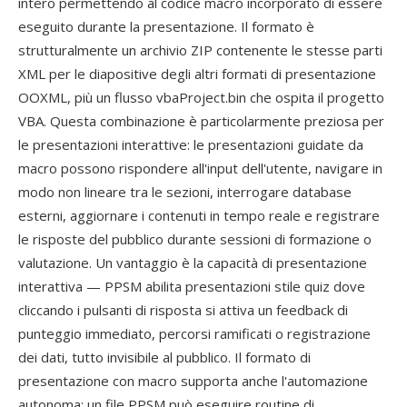
intero permettendo al codice macro incorporato di essere
eseguito durante la presentazione. Il formato è
strutturalmente un archivio ZIP contenente le stesse parti
XML per le diapositive degli altri formati di presentazione
OOXML, più un flusso vbaProject.bin che ospita il progetto
VBA. Questa combinazione è particolarmente preziosa per
le presentazioni interattive: le presentazioni guidate da
macro possono rispondere all'input dell'utente, navigare in
modo non lineare tra le sezioni, interrogare database
esterni, aggiornare i contenuti in tempo reale e registrare
le risposte del pubblico durante sessioni di formazione o
valutazione. Un vantaggio è la capacità di presentazione
interattiva — PPSM abilita presentazioni stile quiz dove
cliccando i pulsanti di risposta si attiva un feedback di
punteggio immediato, percorsi ramificati o registrazione
dei dati, tutto invisibile al pubblico. Il formato di
presentazione con macro supporta anche l'automazione
autonoma: un file PPSM può eseguire routine di